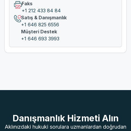
Faks
+1 212 433 84 84
Satış & Danışmanlık
+1 646 825 6556
Müşteri Destek
+1 646 693 3993
Danışmanlık Hizmeti Alın
Aklınızdaki hukuki sorulara uzmanlardan doğrudan