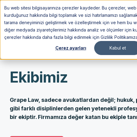
Bu web sitesi bilgisayarınıza çerezler kaydeder. Bu çerezler, web s
Göç
kurduğunuz hakkında bilgi toplamak ve sizi hatırlamamızı sağlamak içi
tarama deneyiminizi geliştirmek ve özelleştirmek için ve hem bu 
diğer medyada ziyaretçilerimiz hakkında analiz ve ölçümler için kul
çerezler hakkında daha fazla bilgi edinmek için Gizlilik Politikamız
Çerez ayarları
Kabul et
Ekibimiz
Grape Law, sadece avukatlardan değil; hukuk, p
gibi farklı disiplinlerden gelen yetenekli prof
bir ekiptir. Firmamıza değer katan bu ekiple tanı