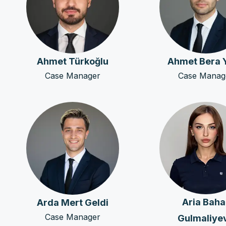
Ahmet Türkoğlu
Ahmet Bera Y
Case Manager
Case Manag
Aria Baha
Arda Mert Geldi
Case Manager
Gulmaliye