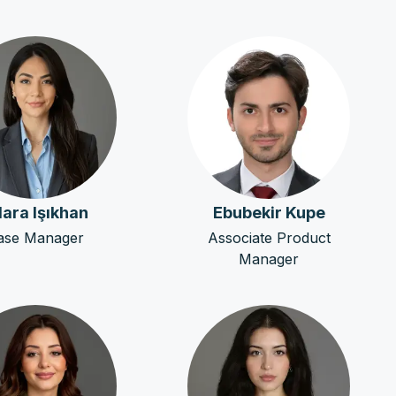
lara Işıkhan
Ebubekir Kupe
ase Manager
Associate Product
Manager