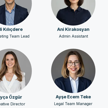
li Kılıçdere
Ani Kirakosyan
eting Team Lead
Admin Assistant
Ayşe Ecem Teke
yça Özgür
Legal Team Manager
ative Director