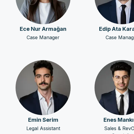
Ece Nur Armağan
Edip Ata Kar
Case Manager
Case Manag
Emin Serim
Enes Mankı
Legal Assistant
Sales & Rev