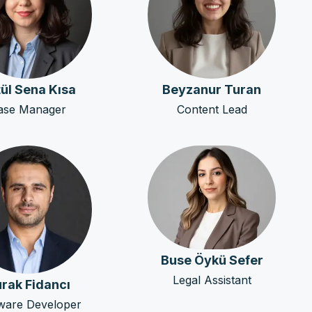
ül Sena Kısa
Beyzanur Turan
ase Manager
Content Lead
Buse Öykü Sefer
Legal Assistant
rak Fidancı
ware Developer