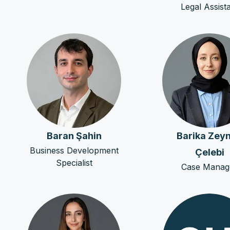
Legal Assist
Baran Şahin
Barika Zey
Business Development
Çelebi
Specialist
Case Manag