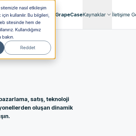
itemizle nasıl etkileşim
menlik
Hakkımızda
GrapeCase
Kaynaklar
İletişime G
n kullanılır. Bu bilgileri,
web sitesinde hem de
lanırız. Kullandığımız
a bakın.
Reddet
azarlama, satış, teknoloji
esyonellerden oluşan dinamik
şın.