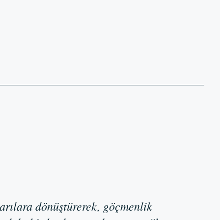
arılara dönüştürerek, göçmenlik