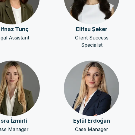
lifnaz Tunç
Elifsu Şeker
gal Assistant
Client Success
Specialist
sra İzmirli
Eylül Erdoğan
ase Manager
Case Manager