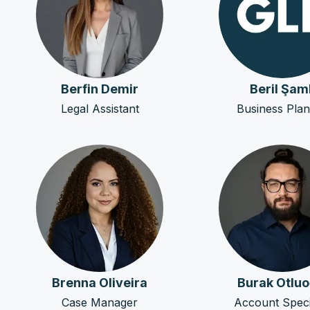
Berfin Demir
Beril Şaml
Legal Assistant
Business Pla
Brenna Oliveira
Burak Otluo
Case Manager
Account Specia