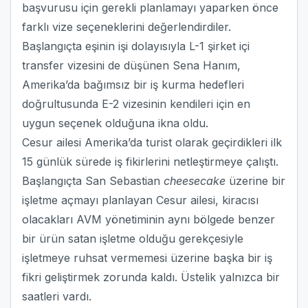
başvurusu için gerekli planlamayı yaparken önce
farklı vize seçeneklerini değerlendirdiler.
Başlangıçta eşinin işi dolayısıyla L-1 şirket içi
transfer vizesini de düşünen Sena Hanım,
Amerika’da bağımsız bir iş kurma hedefleri
doğrultusunda E-2 vizesinin kendileri için en
uygun seçenek olduğuna ikna oldu.
Cesur ailesi Amerika’da turist olarak geçirdikleri ilk
15 günlük sürede iş fikirlerini netleştirmeye çalıştı.
Başlangıçta San Sebastian
cheesecake
üzerine bir
işletme açmayı planlayan Cesur ailesi, kiracısı
olacakları AVM yönetiminin aynı bölgede benzer
bir ürün satan işletme olduğu gerekçesiyle
işletmeye ruhsat vermemesi üzerine başka bir iş
fikri geliştirmek zorunda kaldı. Üstelik yalnızca bir
saatleri vardı.