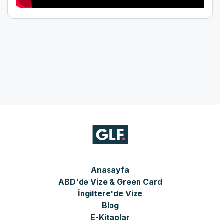
Anasayfa
ABD'de Vize & Green Card
İngiltere'de Vize
Blog
E-Kitaplar