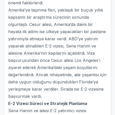
önemli faktörlerdi.
Amerika’ya taşınma fikri, yaklaşık bir buçuk yıllık
kapsamlı bir araştırma sürecinin sonunda
olgunlaştı. Cesur ailesi, Amerika’da daimi bir
hayata ilk adımı ise ülkeye yapacakları bir pastane
yatırımıyla atmaya karar verdi. ABD’ye yatırım
yaparak alınabilen E-2 vizesi, Sena Hanım ve
ailesine Amerika’nın kapılarını açabilirdi. Vize
başvurusundan önce Cesur ailesi Los Angeles’ı
ziyaret ederek Amerika’daki yaşam koşullarını
değerlendirdi. Ancak nihayetinde, aile yaşantısı için
daha uygun olduğunu düşündükleri Florida’ya
yerleşmeye karar verdiler. Sırada ise E-2 vizesine
başvurmak vardı.
E-2 Vizesi Süreci ve Stratejik Planlama
Sena Hanım ve ailesi E-2 yatırımcı vizesi