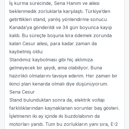
İş kurma sürecinde, Sena Hanım ve ailesi
beklenmedik zorluklarla karşılaştı. Türkiye’den
getirttikleri stand, yanlış yönlendirme sonucu
Kanada’ya gönderildi ve 34 gün boyunca kayıp
kaldı. Bu süreçte boşuna kira ödemek zorunda
kalan Cesur ailesi, para kadar zaman da
kaybetmiş oldu:
Standımız kaybolması gibi hiç aklımıza
gelmeyecek bir şeydi, ama olabiliyor. Buna
hazırlıklı olmalarını tavsiye ederim. Her zaman bir
ikinci plan kenarda olmalı diye düşünüyorum.
Sena Cesur
Stand bulunduktan sonra da, elektrik voltajı
farklılıklarından kaynaklanan sorunlar baş gösteri.
İşletmenin iki ay içinde iki buzdolabının da
motorları yandı. Tüm bu zorlukların yanı sıra, E-2