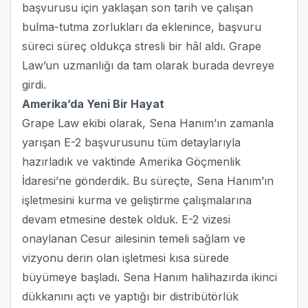
başvurusu için yaklaşan son tarih ve çalışan
bulma-tutma zorlukları da eklenince, başvuru
süreci süreç oldukça stresli bir hâl aldı. Grape
Law’un uzmanlığı da tam olarak burada devreye
girdi.
Amerika’da Yeni Bir Hayat
Grape Law ekibi olarak, Sena Hanım’ın zamanla
yarışan E-2 başvurusunu tüm detaylarıyla
hazırladık ve vaktinde Amerika Göçmenlik
İdaresi’ne gönderdik. Bu süreçte, Sena Hanım’ın
işletmesini kurma ve geliştirme çalışmalarına
devam etmesine destek olduk. E-2 vizesi
onaylanan Cesur ailesinin temeli sağlam ve
vizyonu derin olan işletmesi kısa sürede
büyümeye başladı. Sena Hanım halihazırda ikinci
dükkanını açtı ve yaptığı bir distribütörlük