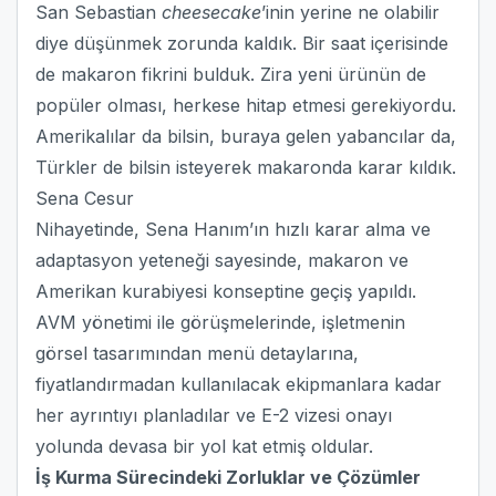
San Sebastian
cheesecake
’inin yerine ne olabilir
diye düşünmek zorunda kaldık. Bir saat içerisinde
de makaron fikrini bulduk. Zira yeni ürünün de
popüler olması, herkese hitap etmesi gerekiyordu.
Amerikalılar da bilsin, buraya gelen yabancılar da,
Türkler de bilsin isteyerek makaronda karar kıldık.
Sena Cesur
Nihayetinde, Sena Hanım’ın hızlı karar alma ve
adaptasyon yeteneği sayesinde, makaron ve
Amerikan kurabiyesi konseptine geçiş yapıldı.
AVM yönetimi ile görüşmelerinde, işletmenin
görsel tasarımından menü detaylarına,
fiyatlandırmadan kullanılacak ekipmanlara kadar
her ayrıntıyı planladılar ve E-2 vizesi onayı
yolunda devasa bir yol kat etmiş oldular.
İş Kurma Sürecindeki Zorluklar ve Çözümler