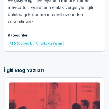
vergisiyle ilgili her eyaletin kendi kriterleri
mevcuttur. Eyaletlerin emlak vergisiyle ilgili
belirlediği kriterlere internet üzerinden
erişebilirsiniz.
Kategoriler
ABD Göçmenlik
Amerika'da Yaşam
İlgili Blog Yazıları