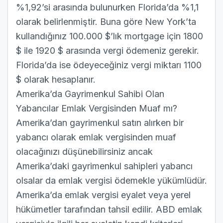
%1,92’si arasında bulunurken Florida’da %1,1
olarak belirlenmiştir. Buna göre New York’ta
kullandığınız 100.000 $’lık mortgage için 1800
$ ile 1920 $ arasında vergi ödemeniz gerekir.
Florida’da ise ödeyeceğiniz vergi miktarı 1100
$ olarak hesaplanır.
Amerika’da Gayrimenkul Sahibi Olan
Yabancılar Emlak Vergisinden Muaf mı?
Amerika’dan gayrimenkul satın alırken bir
yabancı olarak emlak vergisinden muaf
olacağınızı düşünebilirsiniz ancak
Amerika’daki gayrimenkul sahipleri yabancı
olsalar da
emlak vergisi
ödemekle yükümlüdür.
Amerika’da emlak vergisi eyalet veya yerel
hükümetler tarafından tahsil edilir. ABD emlak