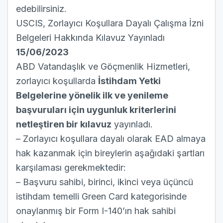
edebilirsiniz.
USCIS, Zorlayıcı Koşullara Dayalı Çalışma İzni
Belgeleri Hakkında Kılavuz Yayınladı
15/06/2023
ABD Vatandaşlık ve Göçmenlik Hizmetleri,
zorlayıcı koşullarda
İstihdam Yetki
Belgelerine yönelik ilk ve yenileme
başvuruları için uygunluk kriterlerini
netleştiren bir kılavuz
yayınladı.
– Zorlayıcı koşullara dayalı olarak EAD almaya
hak kazanmak için bireylerin aşağıdaki şartları
karşılaması gerekmektedir:
– Başvuru sahibi, birinci, ikinci veya üçüncü
istihdam temelli Green Card kategorisinde
onaylanmış bir Form I-140’ın hak sahibi