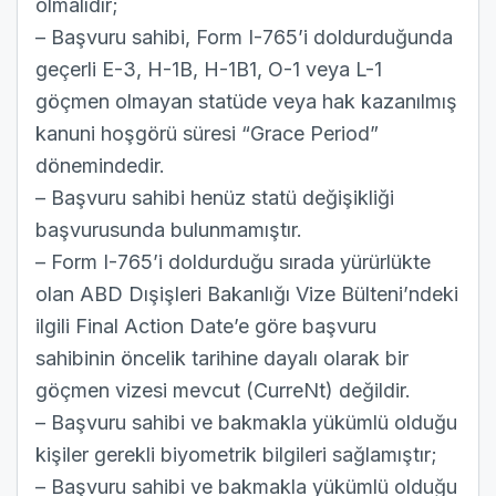
olmalıdır;
– Başvuru sahibi, Form I-765’i doldurduğunda
geçerli E-3, H-1B, H-1B1, O-1 veya L-1
göçmen olmayan statüde veya hak kazanılmış
kanuni hoşgörü süresi “Grace Period”
dönemindedir.
– Başvuru sahibi henüz statü değişikliği
başvurusunda bulunmamıştır.
– Form I-765’i doldurduğu sırada yürürlükte
olan ABD Dışişleri Bakanlığı Vize Bülteni’ndeki
ilgili Final Action Date’e göre başvuru
sahibinin öncelik tarihine dayalı olarak bir
göçmen vizesi mevcut (CurreNt) değildir.
– Başvuru sahibi ve bakmakla yükümlü olduğu
kişiler gerekli biyometrik bilgileri sağlamıştır;
– Başvuru sahibi ve bakmakla yükümlü olduğu