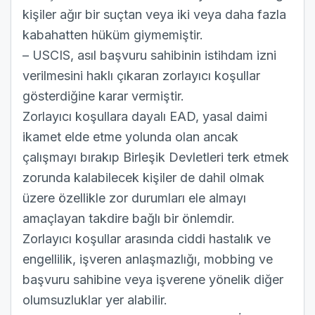
kişiler ağır bir suçtan veya iki veya daha fazla
kabahatten hüküm giymemiştir.
– USCIS, asıl başvuru sahibinin istihdam izni
verilmesini haklı çıkaran zorlayıcı koşullar
gösterdiğine karar vermiştir.
Zorlayıcı koşullara dayalı EAD, yasal daimi
ikamet elde etme yolunda olan ancak
çalışmayı bırakıp Birleşik Devletleri terk etmek
zorunda kalabilecek kişiler de dahil olmak
üzere özellikle zor durumları ele almayı
amaçlayan takdire bağlı bir önlemdir.
Zorlayıcı koşullar arasında ciddi hastalık ve
engellilik, işveren anlaşmazlığı, mobbing ve
başvuru sahibine veya işverene yönelik diğer
olumsuzluklar yer alabilir.