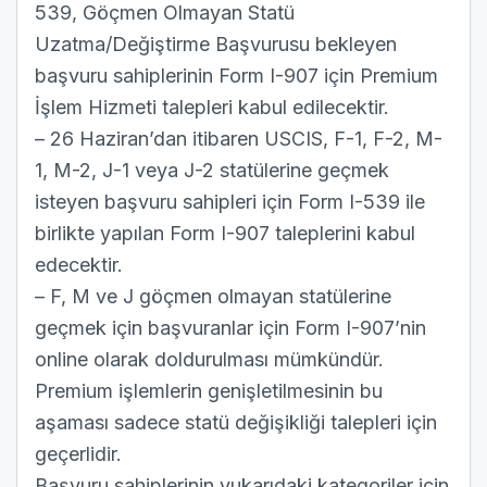
539, Göçmen Olmayan Statü
Uzatma/Değiştirme Başvurusu bekleyen
başvuru sahiplerinin Form I-907 için Premium
İşlem Hizmeti talepleri kabul edilecektir.
– 26 Haziran’dan itibaren USCIS, F-1, F-2, M-
1, M-2, J-1 veya J-2 statülerine geçmek
isteyen başvuru sahipleri için Form I-539 ile
birlikte yapılan Form I-907 taleplerini kabul
edecektir.
– F, M ve J göçmen olmayan statülerine
geçmek için başvuranlar için Form I-907’nin
online olarak doldurulması mümkündür.
Premium işlemlerin genişletilmesinin bu
aşaması sadece statü değişikliği talepleri için
geçerlidir.
Başvuru sahiplerinin yukarıdaki kategoriler için