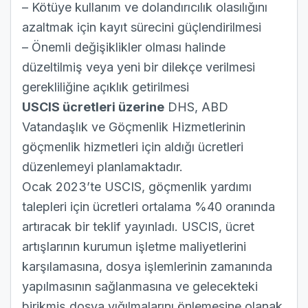
– Kötüye kullanım ve dolandırıcılık olasılığını
azaltmak için kayıt sürecini güçlendirilmesi
– Önemli değişiklikler olması halinde
düzeltilmiş veya yeni bir dilekçe verilmesi
gerekliliğine açıklık getirilmesi
USCIS ücretleri üzerine
DHS, ABD
Vatandaşlık ve Göçmenlik Hizmetlerinin
göçmenlik hizmetleri için aldığı ücretleri
düzenlemeyi planlamaktadır.
Ocak 2023’te USCIS, göçmenlik yardımı
talepleri için ücretleri ortalama %40 oranında
artıracak bir teklif yayınladı. USCIS, ücret
artışlarının kurumun işletme maliyetlerini
karşılamasına, dosya işlemlerinin zamanında
yapılmasının sağlanmasına ve gelecekteki
birikmiş dosya yığılmalarını önlemesine olanak