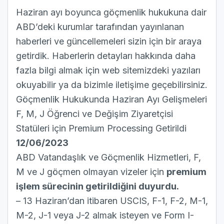
Haziran ayı boyunca göçmenlik hukukuna dair
ABD’deki kurumlar tarafından yayınlanan
haberleri ve güncellemeleri sizin için bir araya
getirdik. Haberlerin detayları hakkında daha
fazla bilgi almak için web sitemizdeki yazıları
okuyabilir ya da bizimle iletişime geçebilirsiniz.
Göçmenlik Hukukunda Haziran Ayı Gelişmeleri
F, M, J Öğrenci ve Değişim Ziyaretçisi
Statüleri için Premium Processing Getirildi
12/06/2023
ABD Vatandaşlık ve Göçmenlik Hizmetleri, F,
M ve J göçmen olmayan vizeler için
premium
işlem sürecinin getirildiğini duyurdu.
– 13 Haziran’dan itibaren USCIS, F-1, F-2, M-1,
M-2, J-1 veya J-2 almak isteyen ve Form I-