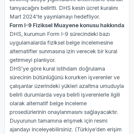
tanıyacağını belirtti. DHS kesin ücret kuralını
Mart 2024’te yayınlamayı hedefliyor.
Form I-9 Fiziksel Muayene konusu hakkında
DHS, kurumun Form I-9 sürecindeki bazı
uygulamalarda fiziksel belge incelemesine
alternatifler sunmasına izin verecek bir kural
getirmeyi planlıyor.
DHS’ye göre kural istihdam doğrulama
sürecinin bütünlüğünü korurken işverenler ve
çalışanlar üzerindeki yükleri azaltma umuduyla
belirli durumlarda veya belirli işverenlerle ilgili
olarak alternatif belge inceleme
prosedürlerinin onaylanmasını sağlayacaktır.
Duyurunun tamamına erişmek için resmi
ajandayı inceleyebilirsiniz. (Türkiye’den erişim