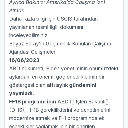
Ayrıca Bakınız:
Amerika’da Çalışma İzni
Almak
Daha fazla bilgi için
USCIS tarafından
yayınlanan resmi ilgili dokümanı
inceleyebilirsiniz.
Beyaz Saray’ın Göçmenlik Konuları Çalışma
Ajandası Gelişmeleri
16/06/2023
ABD hükümeti, Biden yönetiminin önümüzdeki
aylardaki en önemli göç önceliklerinin bir
göstergesi olan
altı aylık gündemini
yayınladı.
H-1B programı için
ABD İç İşleri Bakanlığı
(DHS), H-1B gerekliliklerini ve denetimlerini
modernize etmek ve F-1 programında ek
esneklikler sağlamak için bir önerilen