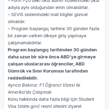
– Form I-20’deki okul adının vizelerindeki okul
adıyla aynı olduğundan emin olmalıdırlar.
– SEVIS sistemindeki mali bilgiler güncel
olmalıdır.
– Program başlangıç tarihine 30 günden fazla
bir zaman varken ülkeye giriş yapmaya
çalışmamalıdırlar.
Program başlangıç tarihinden 30 günden
daha uzun bir süre önce ABD’ye girmeye
çalışan uluslararası öğrenciler, ABD
Gümrük ve Sınır Koruması tarafından
reddedilebilir.
Ayrıca Bakınız:
F1 Öğrenci Vizesi ile
Amerika’da Çalışmak
Konu hakkında daha fazla bilgi için
Student
Visa (state.gov) resmi sitesini
ziyaret