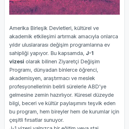
Amerika Birleşik Devletleri, kültürel ve
akademik etkileşimi artırmak amacıyla onlarca
yıldır uluslararası değişim programlarına ev
sahipliği yapıyor. Bu kapsamda,
J-1
vizesi
olarak bilinen Ziyaretçi Değişim
Programı, dünyadan binlerce öğrenci,
akademisyen, araştırmacı ve meslek
profesyonellerinin belirli sürelerle ABD’ye
gelmesine zemin hazırlıyor. Küresel düzeyde
bilgi, beceri ve kültür paylaşımını teşvik eden
bu program, hem bireyler hem de kurumlar için
çeşitli fırsatlar sunuyor.
J-1 vizesi yalnızca bir eğitim veya staj