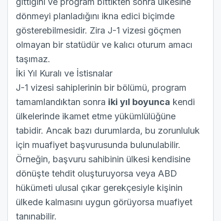
gittiğini ve program bittikten sonra ülkesine
dönmeyi planladığını ikna edici biçimde
gösterebilmesidir. Zira J-1 vizesi göçmen
olmayan bir statüdür ve kalıcı oturum amacı
taşımaz.
İki Yıl Kuralı ve İstisnalar
J-1 vizesi sahiplerinin bir bölümü, program
tamamlandıktan sonra
iki yıl boyunca
kendi
ülkelerinde ikamet etme yükümlülüğüne
tabidir. Ancak bazı durumlarda, bu zorunluluk
için muafiyet başvurusunda bulunulabilir.
Örneğin, başvuru sahibinin ülkesi kendisine
dönüşte tehdit oluşturuyorsa veya ABD
hükümeti ulusal çıkar gerekçesiyle kişinin
ülkede kalmasını uygun görüyorsa muafiyet
tanınabilir.