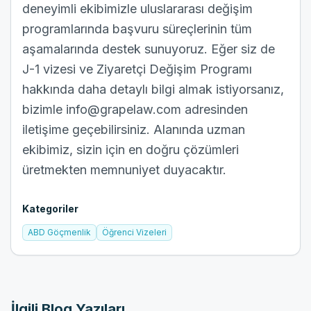
deneyimli ekibimizle uluslararası değişim
programlarında başvuru süreçlerinin tüm
aşamalarında destek sunuyoruz. Eğer siz de
J-1 vizesi ve Ziyaretçi Değişim Programı
hakkında daha detaylı bilgi almak istiyorsanız,
bizimle
info@grapelaw.com
adresinden
iletişime geçebilirsiniz. Alanında uzman
ekibimiz, sizin için en doğru çözümleri
üretmekten memnuniyet duyacaktır.
Kategoriler
ABD Göçmenlik
Öğrenci Vizeleri
İlgili Blog Yazıları