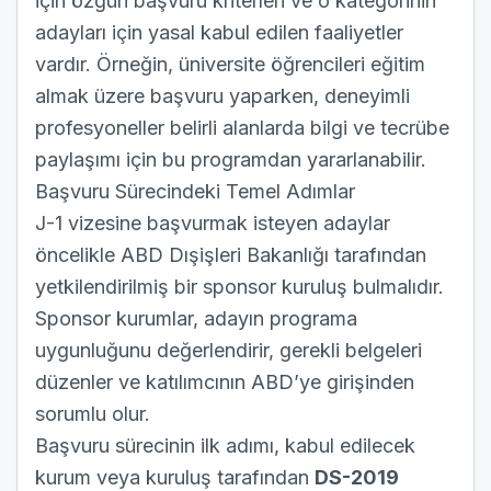
için özgün başvuru kriterleri ve o kategorinin
adayları için yasal kabul edilen faaliyetler
vardır. Örneğin, üniversite öğrencileri eğitim
almak üzere başvuru yaparken, deneyimli
profesyoneller belirli alanlarda bilgi ve tecrübe
paylaşımı için bu programdan yararlanabilir.
Başvuru Sürecindeki Temel Adımlar
J-1 vizesine başvurmak isteyen adaylar
öncelikle ABD Dışişleri Bakanlığı tarafından
yetkilendirilmiş bir sponsor kuruluş bulmalıdır.
Sponsor kurumlar, adayın programa
uygunluğunu değerlendirir, gerekli belgeleri
düzenler ve katılımcının ABD’ye girişinden
sorumlu olur.
Başvuru sürecinin ilk adımı, kabul edilecek
kurum veya kuruluş tarafından
DS-2019