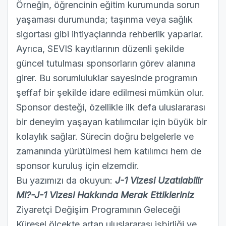
Örneğin, öğrencinin eğitim kurumunda sorun
yaşaması durumunda; taşınma veya sağlık
sigortası gibi ihtiyaçlarında rehberlik yaparlar.
Ayrıca, SEVIS kayıtlarının düzenli şekilde
güncel tutulması sponsorların görev alanına
girer. Bu sorumluluklar sayesinde programın
şeffaf bir şekilde idare edilmesi mümkün olur.
Sponsor desteği, özellikle ilk defa uluslararası
bir deneyim yaşayan katılımcılar için büyük bir
kolaylık sağlar. Sürecin doğru belgelerle ve
zamanında yürütülmesi hem katılımcı hem de
sponsor kuruluş için elzemdir.
Bu yazımızı da okuyun:
J-1 Vizesi Uzatılabilir
Mi?-J-1 Vizesi Hakkında Merak Ettikleriniz
Ziyaretçi Değişim Programının Geleceği
Küresel ölçekte artan uluslararası işbirliği ve