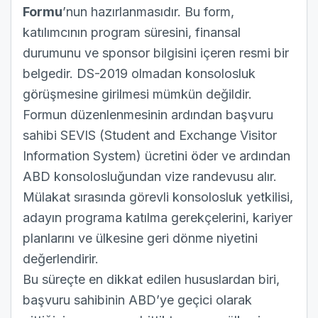
Formu
’nun hazırlanmasıdır. Bu form,
katılımcının program süresini, finansal
durumunu ve sponsor bilgisini içeren resmi bir
belgedir. DS-2019 olmadan konsolosluk
görüşmesine girilmesi mümkün değildir.
Formun düzenlenmesinin ardından başvuru
sahibi
SEVIS (Student and Exchange Visitor
Information System) ücretini
öder ve ardından
ABD konsolosluğundan vize randevusu alır.
Mülakat sırasında görevli konsolosluk yetkilisi,
adayın programa katılma gerekçelerini, kariyer
planlarını ve ülkesine geri dönme niyetini
değerlendirir.
Bu süreçte en dikkat edilen hususlardan biri,
başvuru sahibinin ABD’ye geçici olarak