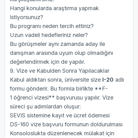
Hangi konularda araştırma yapmak
istiyorsunuz?
Bu programı neden tercih ettiniz?
Uzun vadeli hedefleriniz neler?
Bu görüşmeler aynı zamanda aday ile
danışman arasında uyum olup olmadığını
değerlendirmek için de yapılır.
9. Vize ve Kabulden Sonra Yapılacaklar
Kabul aldıktan sonra, üniversite size
I-20
adlı
formu gönderir. Bu formla birlikte
**F-
1
öğrenci vizesi** başvurusu yapılır. Vize
süreci şu adımlardan oluşur:
SEVIS
sistemine kayıt ve ücret ödemesi
DS-160
vize başvuru formunun doldurulması
Konsoloslukta düzenlenecek mülakat için