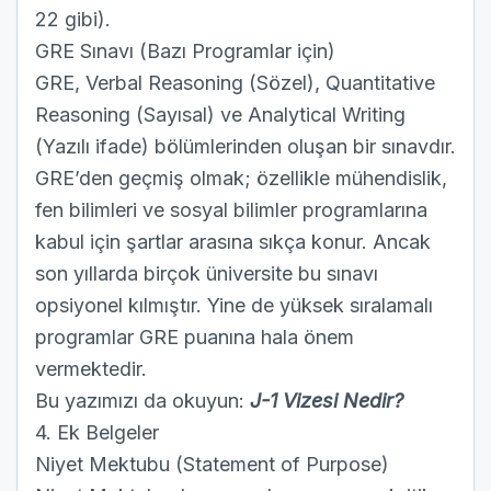
22 gibi).
GRE Sınavı (Bazı Programlar için)
GRE, Verbal Reasoning (Sözel), Quantitative
Reasoning (Sayısal) ve Analytical Writing
(Yazılı ifade) bölümlerinden oluşan bir sınavdır.
GRE’den geçmiş olmak; özellikle mühendislik,
fen bilimleri ve sosyal bilimler programlarına
kabul için şartlar arasına sıkça konur. Ancak
son yıllarda birçok üniversite bu sınavı
opsiyonel kılmıştır. Yine de yüksek sıralamalı
programlar GRE puanına hala önem
vermektedir.
Bu yazımızı da okuyun:
J-1 Vizesi Nedir?
4. Ek Belgeler
Niyet Mektubu (Statement of Purpose)