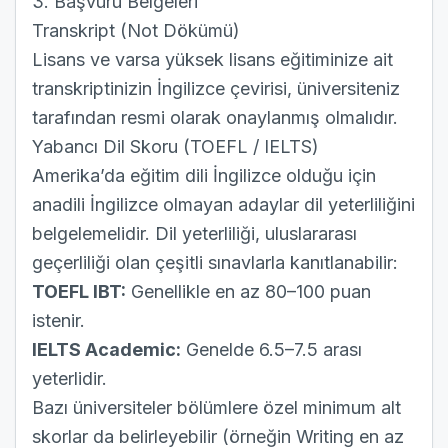
3. Başvuru Belgeleri
Transkript (Not Dökümü)
Lisans ve varsa yüksek lisans eğitiminize ait
transkriptinizin İngilizce çevirisi, üniversiteniz
tarafından resmi olarak onaylanmış olmalıdır.
Yabancı Dil Skoru (TOEFL / IELTS)
Amerika’da eğitim dili İngilizce olduğu için
anadili İngilizce olmayan adaylar dil yeterliliğini
belgelemelidir. Dil yeterliliği, uluslararası
geçerliliği olan çeşitli sınavlarla kanıtlanabilir:
TOEFL IBT:
Genellikle en az 80–100 puan
istenir.
IELTS Academic:
Genelde 6.5–7.5 arası
yeterlidir.
Bazı üniversiteler bölümlere özel minimum alt
skorlar da belirleyebilir (örneğin Writing en az