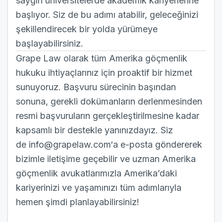
saygın üniversitelerde akademik kariyerlerine
başlıyor. Siz de bu adımı atabilir, geleceğinizi
şekillendirecek bir yolda yürümeye
başlayabilirsiniz.
Grape Law olarak tüm Amerika göçmenlik
hukuku ihtiyaçlarınız için proaktif bir hizmet
sunuyoruz. Başvuru sürecinin başından
sonuna, gerekli dokümanların derlenmesinden
resmi başvuruların gerçekleştirilmesine kadar
kapsamlı bir destekle yanınızdayız. Siz
de
info@grapelaw.com
‘a e-posta göndererek
bizimle iletişime geçebilir ve uzman Amerika
göçmenlik avukatlarımızla Amerika’daki
kariyerinizi ve yaşamınızı tüm adımlarıyla
hemen şimdi planlayabilirsiniz!