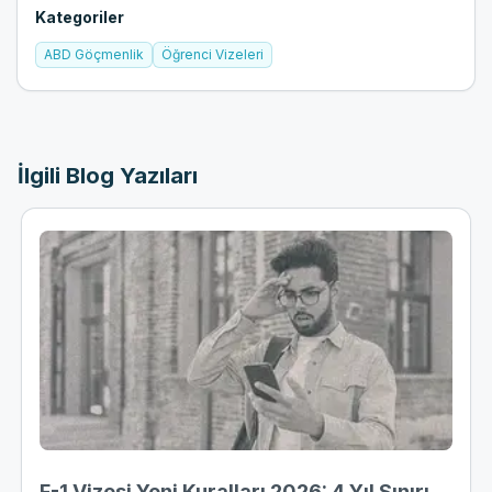
Kategoriler
ABD Göçmenlik
Öğrenci Vizeleri
İlgili Blog Yazıları
F-1 Vizesi Yeni Kuralları 2026: 4 Yıl Sınırı