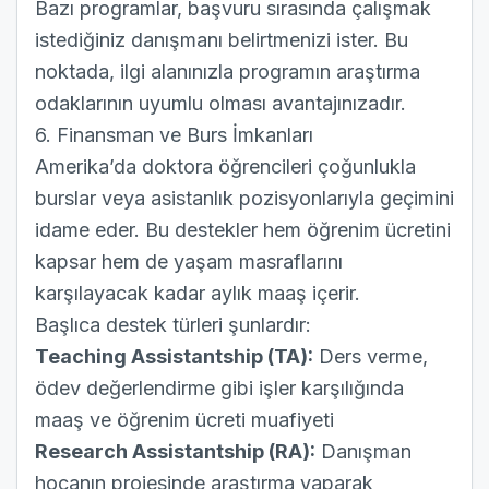
Bazı programlar, başvuru sırasında çalışmak
istediğiniz danışmanı belirtmenizi ister. Bu
noktada, ilgi alanınızla programın araştırma
odaklarının uyumlu olması avantajınızadır.
6. Finansman ve Burs İmkanları
Amerika’da doktora öğrencileri çoğunlukla
burslar veya asistanlık pozisyonlarıyla geçimini
idame eder. Bu destekler hem öğrenim ücretini
kapsar hem de yaşam masraflarını
karşılayacak kadar aylık maaş içerir.
Başlıca destek türleri şunlardır:
Teaching Assistantship (TA):
Ders verme,
ödev değerlendirme gibi işler karşılığında
maaş ve öğrenim ücreti muafiyeti
Research Assistantship (RA):
Danışman
hocanın projesinde araştırma yaparak