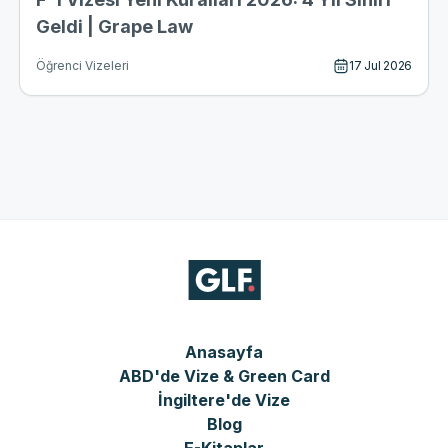
Geldi | Grape Law
17 Jul 2026
Öğrenci Vizeleri
Anasayfa
ABD'de Vize & Green Card
İngiltere'de Vize
Blog