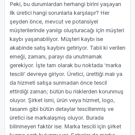
Peki, bu durumlardan herhangi birini yaşayan
ilk üretici hangi sorunlarla karşılaşır? Her
şeyden önce, mevcut ve potansiyel
müşterilerinde yanılgı oluşturacağı için müşteri
kaybı yaşanabiliyor. Müşteri kaybı ise
akabinde satış kaybını getiriyor. Tabii ki verilen
emeği, zamanı, parayı da unutmamak
gerekiyor. İşte tam olarak bu noktada ‘marka
tescili’ devreye giriyor. Üretici, ürettiği malı ya
da hizmeti satışa sunmadan önce tescil
ettirdiği zaman; bütün bu risklerden korunmuş
oluyor. Şirket ismi, ürün veya hizmet, logo,
tasarım gibi bütün detaylar tescillenmiş ve
üretici ise markalaşmış oluyor. Burada
bilinmeyen faktör ise: Marka tescili için şirket