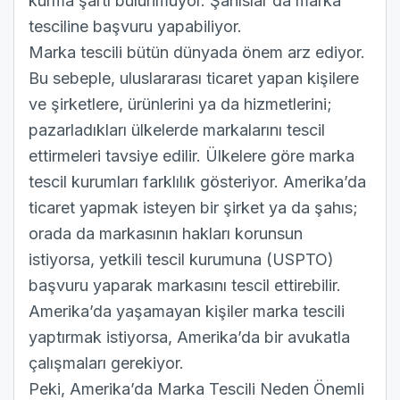
kurma şartı bulunmuyor. Şahıslar da marka
tesciline başvuru yapabiliyor.
Marka tescili bütün dünyada önem arz ediyor.
Bu sebeple, uluslararası ticaret yapan kişilere
ve şirketlere, ürünlerini ya da hizmetlerini;
pazarladıkları ülkelerde markalarını tescil
ettirmeleri tavsiye edilir. Ülkelere göre marka
tescil kurumları farklılık gösteriyor. Amerika’da
ticaret yapmak isteyen bir şirket ya da şahıs;
orada da markasının hakları korunsun
istiyorsa, yetkili tescil kurumuna (USPTO)
başvuru yaparak markasını tescil ettirebilir.
Amerika’da yaşamayan kişiler marka tescili
yaptırmak istiyorsa, Amerika’da bir avukatla
çalışmaları gerekiyor.
Peki, Amerika’da Marka Tescili Neden Önemli