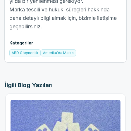
yılda bir yenilenmesi gerekiyor.
Marka tescili ve hukuki süreçleri hakkında
daha detaylı bilgi almak için, bizimle
iletişime
geçebilirsiniz.
Kategoriler
ABD Göçmenlik
Amerika'da Marka
İlgili Blog Yazıları