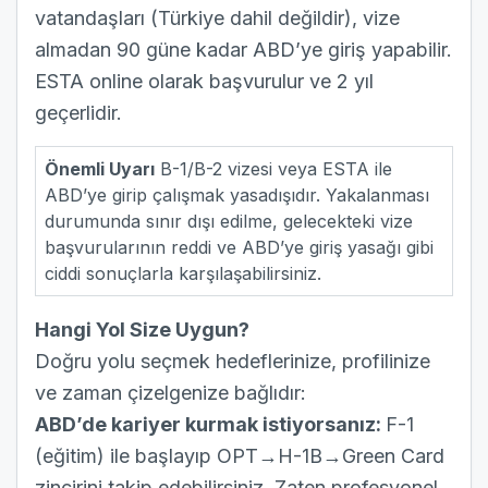
vatandaşları (Türkiye dahil değildir), vize
almadan 90 güne kadar ABD’ye giriş yapabilir.
ESTA online olarak başvurulur ve 2 yıl
geçerlidir.
Önemli Uyarı
B-1/B-2 vizesi veya ESTA ile
ABD’ye girip çalışmak yasadışıdır. Yakalanması
durumunda sınır dışı edilme, gelecekteki vize
başvurularının reddi ve ABD’ye giriş yasağı gibi
ciddi sonuçlarla karşılaşabilirsiniz.
Hangi Yol Size Uygun?
Doğru yolu seçmek hedeflerinize, profilinize
ve zaman çizelgenize bağlıdır:
ABD’de kariyer kurmak istiyorsanız:
F-1
(eğitim) ile başlayıp OPT→H-1B→Green Card
zincirini takip edebilirsiniz. Zaten profesyonel