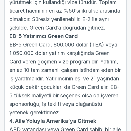
yürütmek için kullandığı vize türüdür. Toplam
ticaret hacminin en az %50’si iki ülke arasında
olmalıdır. Süresiz yenilenebilir. E-2 ile aynı
şekilde, Green Card’a doğrudan gitmez.
EB-5 Yatırımcı Green Card
EB-5 Green Card
, 800.000 dolar (TEA) veya
1.050.000 dolar yatırım karşılığında Green
Card veren göçmen vize programıdır. Yatırım,
en az 10 tam zamanlı çalışan istihdam eden bir
iş yaratmalıdır. Yatırımcının eşi ve 21 yaşından
küçük bekâr çocukları da Green Card alır. EB-
5 tüksek maliyetli bir seçenek olsa da işveren
sponsorluğu, iş teklifi veya olağanüstü
yetenek gerektirmez.
4. Aile Yoluyla Amerika’ya Gitmek
ABD vatandaşı veya Green Card sahibi bir aile