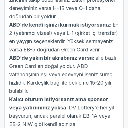
deneyiminiz varsa H-1B veya O-1 daha
doğrudan bir yoldur.
ABD’de kendi işinizi kurmak istiyorsanız:
E-
2 (yatırımcı vizesi) veya L-1 (şirket içi transfer)
en yaygın seçeneklerdir. Yüksek sermayeniz
varsa EB-5 doğrudan Green Card verir.
ABD’de yakın bir akrabanız varsa:
aile bazlı
Green Card en doğal yoldur. ABD
vatandaşının eşi veya ebeveyni iseniz süreç
hızlıdır. Kardeşlik bağı ile bekleme 15-20 yılı
bulabilir.
Kalıcı oturum istiyorsanız ama sponsor
veya yatırımınız yoksa:
DV Lottery’e her yıl
başvurun, ancak paralel olarak EB-1A veya
EB-2 NIW gibi kendi adınıza