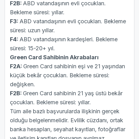
F2B:
ABD vatandaşının evli çocukları.
Bekleme süresi: yıllar.
F3:
ABD vatandaşının evli çocukları. Bekleme
süresi: uzun yıllar.
F4:
ABD vatandaşının kardeşleri. Bekleme
süresi: 15-20+ yıl.
Green Card Sahibinin Akrabaları
F2A:
Green Card sahibinin eşi ve 21 yaşından
küçük bekâr çocukları. Bekleme süresi:
değişken.
F2B:
Green Card sahibinin 21 yaş üstü bekâr
çocukları. Bekleme süresi: yıllar.
Tüm aile bazlı başvurularda ilişkinin gerçek
olduğu belgelenmelidir. Evlilik cüzdanı, ortak
banka hesapları, seyahat kayıtları, fotoğraflar
ve iletişim kanıtları dosyanın ayrılmaz