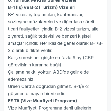
6. Turistik ve Kısa Süreli Vizeler
B-1 (İş) ve B-2 (Turizm) Vizeleri
B-1 vizesi iş toplantıları, konferanslar,
sözleşme müzakereleri ve diğer kısa süreli
ticari faaliyetler içindir. B-2 vizesi turizm, aile
ziyareti, sağlık tedavisi ve benzeri kişisel
amaçlar içindir. Her ikisi de genel olarak B-1/B-
2 olarak birlikte verilir.
Kalış süresi: her girişte en fazla 6 ay (CBP
görevlisinin kararına bağlı)
Çalışma hakkı yoktur. ABD’de gelir elde
edemezsiniz.
Green Card’a doğrudan gitmez. B-1/B-2
göçmen olmayan bir vizedir.
ESTA (Vize Muafiyeti Programı)
Vize Muafiyeti Programına dahil ülkelerin