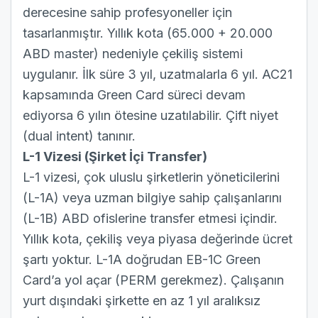
derecesine sahip profesyoneller için
tasarlanmıştır. Yıllık kota (65.000 + 20.000
ABD master) nedeniyle çekiliş sistemi
uygulanır. İlk süre 3 yıl, uzatmalarla 6 yıl. AC21
kapsamında Green Card süreci devam
ediyorsa 6 yılın ötesine uzatılabilir. Çift niyet
(dual intent) tanınır.
L-1 Vizesi (Şirket İçi Transfer)
L-1 vizesi
, çok uluslu şirketlerin yöneticilerini
(L-1A) veya uzman bilgiye sahip çalışanlarını
(L-1B) ABD ofislerine transfer etmesi içindir.
Yıllık kota, çekiliş veya piyasa değerinde ücret
şartı yoktur. L-1A doğrudan EB-1C Green
Card’a yol açar (PERM gerekmez). Çalışanın
yurt dışındaki şirkette en az 1 yıl aralıksız