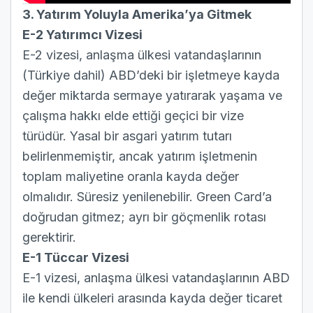
3. Yatırım Yoluyla Amerika’ya Gitmek
E-2 Yatırımcı Vizesi
E-2 vizes
i, anlaşma ülkesi vatandaşlarının
(Türkiye dahil) ABD’deki bir işletmeye kayda
değer miktarda sermaye yatırarak yaşama ve
çalışma hakkı elde ettiği geçici bir vize
türüdür. Yasal bir asgari yatırım tutarı
belirlenmemiştir, ancak yatırım işletmenin
toplam maliyetine oranla kayda değer
olmalıdır. Süresiz yenilenebilir. Green Card’a
doğrudan gitmez; ayrı bir göçmenlik rotası
gerektirir.
E-1 Tüccar Vizesi
E-1 vizesi
, anlaşma ülkesi vatandaşlarının ABD
ile kendi ülkeleri arasında kayda değer ticaret