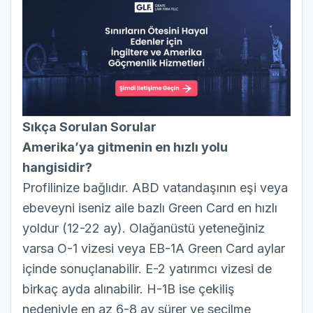
Sıkça Sorulan Sorular
Amerika’ya gitmenin en hızlı yolu
hangisidir?
Profilinize bağlıdır. ABD vatandaşının eşi veya
ebeveyni iseniz aile bazlı Green Card en hızlı
yoldur (12-22 ay). Olağanüstü yeteneğiniz
varsa O-1 vizesi veya EB-1A Green Card aylar
içinde sonuçlanabilir. E-2 yatırımcı vizesi de
birkaç ayda alınabilir. H-1B ise çekiliş
nedeniyle en az 6-8 ay sürer ve seçilme