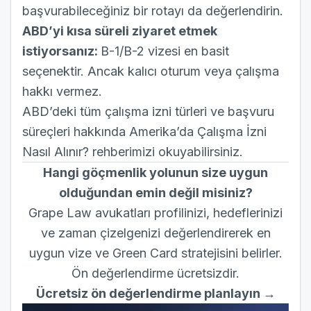
başvurabileceğiniz bir rotayı da değerlendirin.
ABD’yi kısa süreli ziyaret etmek
istiyorsanız:
B-1/B-2 vizesi en basit
seçenektir. Ancak kalıcı oturum veya çalışma
hakkı vermez.
ABD’deki tüm çalışma izni türleri ve başvuru
süreçleri hakkında
Amerika’da Çalışma İzni
Nasıl Alınır?
rehberimizi okuyabilirsiniz.
Hangi göçmenlik yolunun size uygun
olduğundan emin değil misiniz?
Grape Law avukatları profilinizi, hedeflerinizi
ve zaman çizelgenizi değerlendirerek en
uygun vize ve Green Card stratejisini belirler.
Ön değerlendirme ücretsizdir.
Ücretsiz ön değerlendirme planlayın →