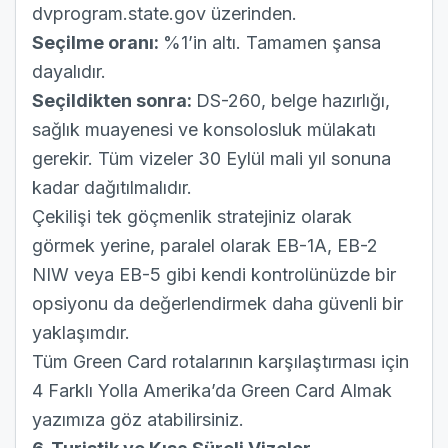
dvprogram.state.gov üzerinden.
Seçilme oranı:
%1’in altı. Tamamen şansa
dayalıdır.
Seçildikten sonra:
DS-260, belge hazırlığı,
sağlık muayenesi ve konsolosluk mülakatı
gerekir. Tüm vizeler 30 Eylül mali yıl sonuna
kadar dağıtılmalıdır.
Çekilişi tek göçmenlik stratejiniz olarak
görmek yerine, paralel olarak EB-1A, EB-2
NIW veya EB-5 gibi kendi kontrolünüzde bir
opsiyonu da değerlendirmek daha güvenli bir
yaklaşımdır.
Tüm Green Card rotalarının karşılaştırması için
4 Farklı Yolla Amerika’da Green Card Almak
yazımıza göz atabilirsiniz.