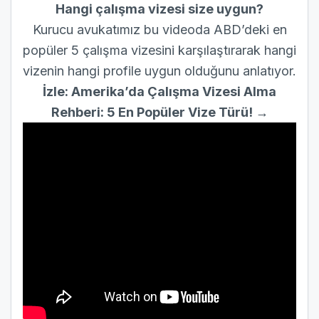
Hangi çalışma vizesi size uygun?
Kurucu avukatımız bu videoda ABD’deki en
popüler 5 çalışma vizesini karşılaştırarak hangi
vizenin hangi profile uygun olduğunu anlatıyor.
İzle: Amerika’da Çalışma Vizesi Alma
Rehberi: 5 En Popüler Vize Türü! →