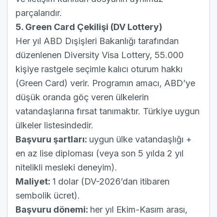
parçalarıdır.
5. Green Card Çekilişi (DV Lottery)
Her yıl ABD Dışişleri Bakanlığı tarafından
düzenlenen Diversity Visa Lottery, 55.000
kişiye rastgele seçimle kalıcı oturum hakkı
(Green Card) verir. Programın amacı, ABD’ye
düşük oranda göç veren ülkelerin
vatandaşlarına fırsat tanımaktır. Türkiye uygun
ülkeler listesindedir.
Başvuru şartları:
uygun ülke vatandaşlığı +
en az lise diploması (veya son 5 yılda 2 yıl
nitelikli mesleki deneyim).
Maliyet:
1 dolar (DV-2026’dan itibaren
sembolik ücret).
Başvuru dönemi:
her yıl Ekim-Kasım arası,