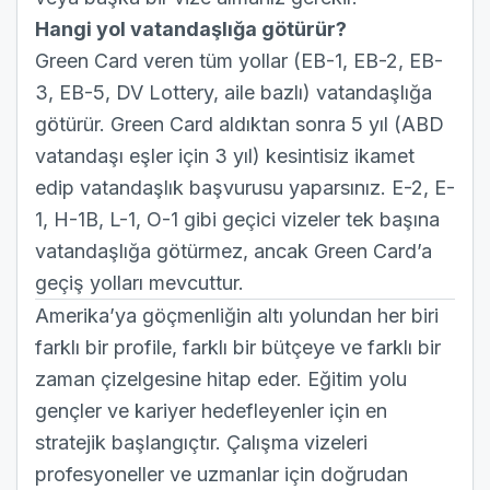
Hangi yol vatandaşlığa götürür?
Green Card veren tüm yollar (EB-1, EB-2, EB-
3, EB-5, DV Lottery, aile bazlı) vatandaşlığa
götürür. Green Card aldıktan sonra 5 yıl (ABD
vatandaşı eşler için 3 yıl) kesintisiz ikamet
edip vatandaşlık başvurusu yaparsınız. E-2, E-
1, H-1B, L-1, O-1 gibi geçici vizeler tek başına
vatandaşlığa götürmez, ancak Green Card’a
geçiş yolları mevcuttur.
Amerika’ya göçmenliğin altı yolundan her biri
farklı bir profile, farklı bir bütçeye ve farklı bir
zaman çizelgesine hitap eder. Eğitim yolu
gençler ve kariyer hedefleyenler için en
stratejik başlangıçtır. Çalışma vizeleri
profesyoneller ve uzmanlar için doğrudan