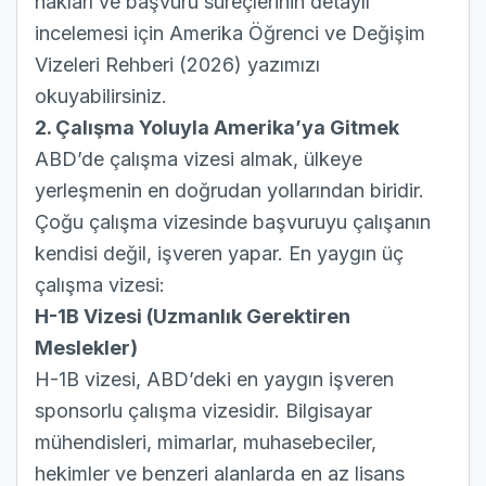
hakları ve başvuru süreçlerinin detaylı
incelemesi için
Amerika Öğrenci ve Değişim
Vizeleri Rehberi (2026)
yazımızı
okuyabilirsiniz.
2. Çalışma Yoluyla Amerika’ya Gitmek
ABD’de çalışma vizesi almak, ülkeye
yerleşmenin en doğrudan yollarından biridir.
Çoğu çalışma vizesinde başvuruyu çalışanın
kendisi değil, işveren yapar. En yaygın üç
çalışma vizesi:
H-1B Vizesi (Uzmanlık Gerektiren
Meslekler)
H-1B vizesi
, ABD’deki en yaygın işveren
sponsorlu çalışma vizesidir. Bilgisayar
mühendisleri, mimarlar, muhasebeciler,
hekimler ve benzeri alanlarda en az lisans