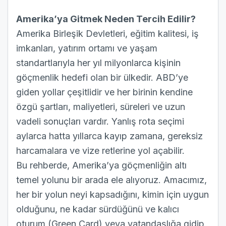
Amerika’ya Gitmek
Neden
Tercih Edilir?
Amerika Birleşik Devletleri, eğitim kalitesi, iş
imkanları, yatırım ortamı ve yaşam
standartlarıyla her yıl milyonlarca kişinin
göçmenlik hedefi olan bir ülkedir. ABD’ye
giden yollar çeşitlidir ve her birinin kendine
özgü şartları, maliyetleri, süreleri ve uzun
vadeli sonuçları vardır. Yanlış rota seçimi
aylarca hatta yıllarca kayıp zamana, gereksiz
harcamalara ve vize retlerine yol açabilir.
Bu rehberde, Amerika’ya göçmenliğin altı
temel yolunu bir arada ele alıyoruz. Amacımız,
her bir yolun neyi kapsadığını, kimin için uygun
olduğunu, ne kadar sürdüğünü ve kalıcı
oturum (Green Card) veya vatandaşlığa gidip