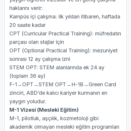
haklarını verir:
Kampüs içi çalışma: ilk yıldan itibaren, haftada
20 saate kadar
CPT (Curricular Practical Training): müfredatın
parçası olan stajlar için
OPT (Optional Practical Training): mezuniyet
sonrası 12 ay çalışma izni
STEM OPT: STEM alanlarında ek 24 ay
(toplam 36 ay)
F-1→OPT→STEM OPT→H-1B→Green Card
zinciri, ABD’de kalıcı kariyer kurmanın en
yaygın yoludur.
M-1 Vizesi (Mesleki Eğitim)
M-1, pilotluk, aşçılık, kozmetoloji gibi
akademik olmayan mesleki eğitim programları