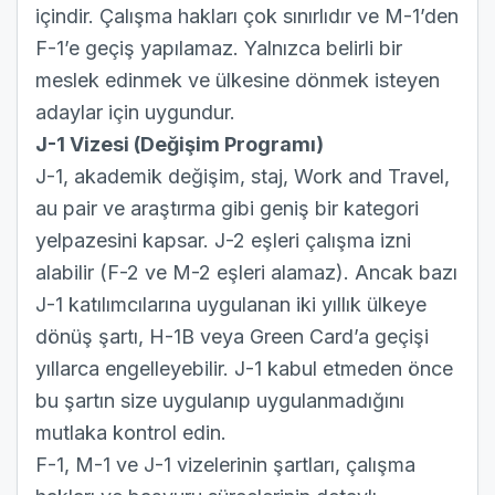
içindir. Çalışma hakları çok sınırlıdır ve M-1’den
F-1’e geçiş yapılamaz. Yalnızca belirli bir
meslek edinmek ve ülkesine dönmek isteyen
adaylar için uygundur.
J-1 Vizesi (Değişim Programı)
J-1, akademik değişim, staj, Work and Travel,
au pair ve araştırma gibi geniş bir kategori
yelpazesini kapsar. J-2 eşleri çalışma izni
alabilir (F-2 ve M-2 eşleri alamaz). Ancak bazı
J-1 katılımcılarına uygulanan iki yıllık ülkeye
dönüş şartı, H-1B veya Green Card’a geçişi
yıllarca engelleyebilir. J-1 kabul etmeden önce
bu şartın size uygulanıp uygulanmadığını
mutlaka kontrol edin.
F-1, M-1 ve J-1 vizelerinin şartları, çalışma