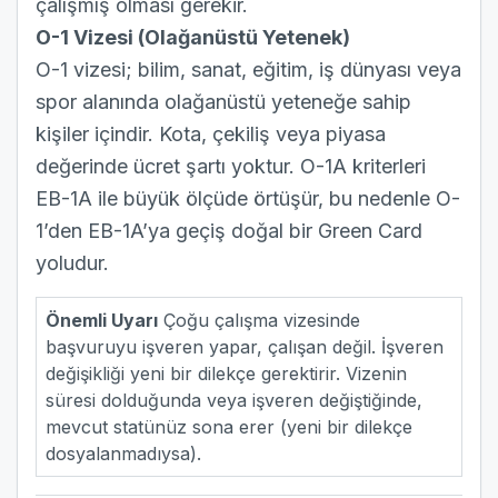
çalışmış olması gerekir.
O-1 Vizesi (Olağanüstü Yetenek)
O-1 vizesi
; bilim, sanat, eğitim, iş dünyası veya
spor alanında olağanüstü yeteneğe sahip
kişiler içindir. Kota, çekiliş veya piyasa
değerinde ücret şartı yoktur. O-1A kriterleri
EB-1A ile büyük ölçüde örtüşür, bu nedenle O-
1’den EB-1A’ya geçiş doğal bir Green Card
yoludur.
Önemli Uyarı
Çoğu çalışma vizesinde
başvuruyu işveren yapar, çalışan değil. İşveren
değişikliği yeni bir dilekçe gerektirir. Vizenin
süresi dolduğunda veya işveren değiştiğinde,
mevcut statünüz sona erer (yeni bir dilekçe
dosyalanmadıysa).