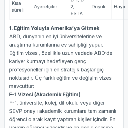
Kısa
Ziyaretçiler
2,
Düşük
Hayır
süreli
ESTA
1. Eğitim Yoluyla Amerika’ya Gitmek
ABD, dünyanın en iyi üniversitelerine ve
araştırma kurumlarına ev sahipliği yapar.
Eğitim vizesi, özellikle uzun vadede ABD’de
kariyer kurmayı hedefleyen genç
profesyoneller için en stratejik başlangıç
noktasıdır. Üç farklı eğitim ve değişim vizesi
mevcuttur:
F-1 Vizesi (Akademik Eğitim)
F-1, üniversite, kolej, dil okulu veya diğer
SEVP onaylı akademik kurumlara tam zamanlı
öğrenci olarak kayıt yaptıran kişiler içindir. En
yaygın öğrenci vizesidir ve en geniş çalışma