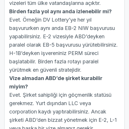
vizeleri tüm ülke vatandaşlarına açıktır.
Birden fazla yol aynı anda izlenebilir mi?
Evet. Örneğin DV Lottery’ye her yıl
başvururken aynı anda EB-2 NIW başvurusu
yapabilirsiniz. E-2 vizesiyle ABD’deyken
paralel olarak EB-5 başvurusu yürütebilirsiniz.
H-1B’deyken işvereniniz PERM süreci
başlatabilir. Birden fazla rotayı paralel
yürütmek en güvenli stratejidir.
Vize almadan ABD’de şirket kurabilir
miyim?
Evet. Şirket sahipliği için göçmenlik statüsü
gerekmez. Yurt dışından LLC veya
corporation kaydı yaptırabilirsiniz. Ancak
şirketi ABD’den bizzat yönetmek için E-2, L-1
veya başka bir vize almanız gerekir.