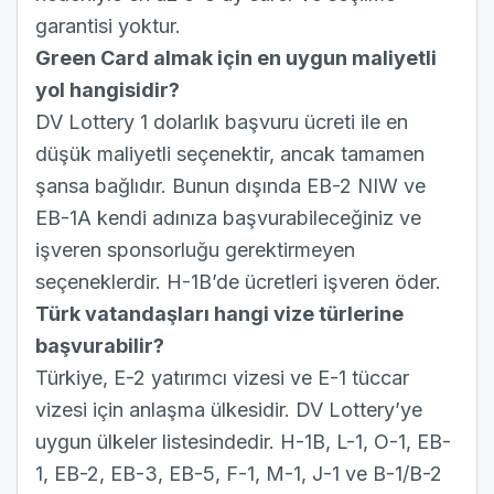
garantisi yoktur.
Green Card almak için en uygun maliyetli
yol hangisidir?
DV Lottery 1 dolarlık başvuru ücreti ile en
düşük maliyetli seçenektir, ancak tamamen
şansa bağlıdır. Bunun dışında EB-2 NIW ve
EB-1A kendi adınıza başvurabileceğiniz ve
işveren sponsorluğu gerektirmeyen
seçeneklerdir. H-1B’de ücretleri işveren öder.
Türk vatandaşları hangi vize türlerine
başvurabilir?
Türkiye, E-2 yatırımcı vizesi ve E-1 tüccar
vizesi için anlaşma ülkesidir. DV Lottery’ye
uygun ülkeler listesindedir. H-1B, L-1, O-1, EB-
1, EB-2, EB-3, EB-5, F-1, M-1, J-1 ve B-1/B-2