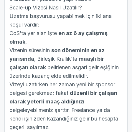
Scale-up Vizesi Nasıl Uzatılır?
Uzatma başvurusu yapabilmek için iki ana
koşul vardır:
CoS’ta yer alan işte
en az 6 ay çalışmış
olmak
,
Vizenin süresinin
son döneminin en az
yarısında
, Birleşik Krallık’ta
maaşlı bir
çalışan olarak
belirlenen asgari gelir eşiğinin
üzerinde kazanç elde edilmelidir.
Vizeyi uzatırken her zaman yeni bir sponsor
belgesi gerekmez; fakat
düzenli bir çalışan
olarak yeterli maaş aldığınızı
belgeleyebilmeniz şarttır. Freelance ya da
kendi işinizden kazandığınız gelir bu hesapta
geçerli sayılmaz.