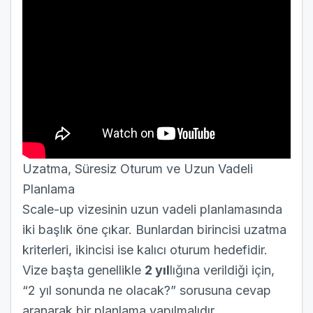
Uzatma, Süresiz Oturum ve Uzun Vadeli
Planlama
Scale-up vizesinin uzun vadeli planlamasında
iki başlık öne çıkar. Bunlardan birincisi uzatma
kriterleri, ikincisi ise kalıcı oturum hedefidir.
Vize başta genellikle
2 yıl
lığına verildiği için,
“2 yıl sonunda ne olacak?” sorusuna cevap
aranarak bir planlama yapılmalıdır.