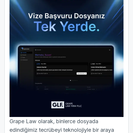
Grape Law olarak, binlerce dosyada
edindiğimiz tecrübeyi teknolojiyle bir araya