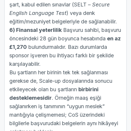
şart, kabul edilen sınavlar (SELT –
Secure
English Language Test
) veya denk
eğitim/mezuniyet belgeleriyle de sağlanabilir.
6) Finansal yeterlilik
Başvuru sahibi, başvuru
öncesindeki 28 gün boyunca hesabında
en az
£1,270
bulundurmalıdır. Bazı durumlarda
sponsor işveren bu ihtiyacı farklı bir şekilde
karşılayabilir.
Bu şartların her birinin tek tek sağlanması
gerekse de, Scale-up dosyalarında sonucu
etkileyecek olan bu şartların
birbirini
desteklemesidir
. Örneğin maaş eşiği
sağlanırken iş tanımının “uygun meslek”
mantığıyla çelişmemesi; CoS üzerindeki
bilgilerle başvurudaki belgelerin aynı hikâyeyi