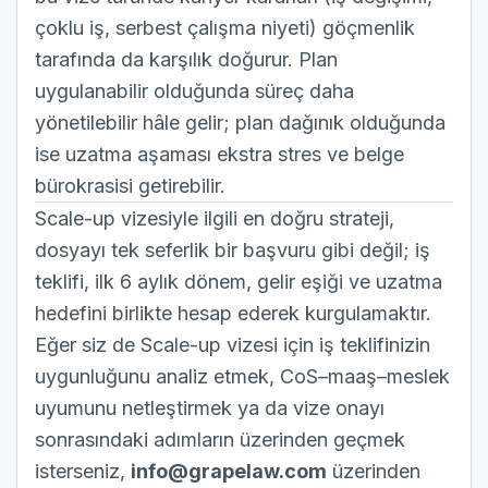
çoklu iş, serbest çalışma niyeti) göçmenlik
tarafında da karşılık doğurur. Plan
uygulanabilir olduğunda süreç daha
yönetilebilir hâle gelir; plan dağınık olduğunda
ise uzatma aşaması ekstra stres ve belge
bürokrasisi getirebilir.
Scale-up vizesiyle ilgili en doğru strateji,
dosyayı tek seferlik bir başvuru gibi değil; iş
teklifi, ilk 6 aylık dönem, gelir eşiği ve uzatma
hedefini birlikte hesap ederek kurgulamaktır.
Eğer siz de Scale-up vizesi için iş teklifinizin
uygunluğunu analiz etmek, CoS–maaş–meslek
uyumunu netleştirmek ya da vize onayı
sonrasındaki adımların üzerinden geçmek
isterseniz,
info@grapelaw.com
üzerinden