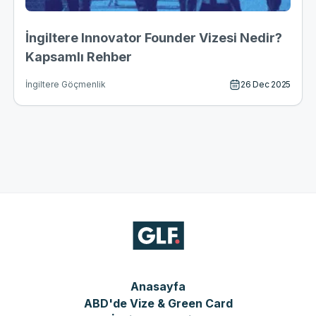
İngiltere Innovator Founder Vizesi Nedir?
Kapsamlı Rehber
26 Dec 2025
İngiltere Göçmenlik
Anasayfa
ABD'de Vize & Green Card