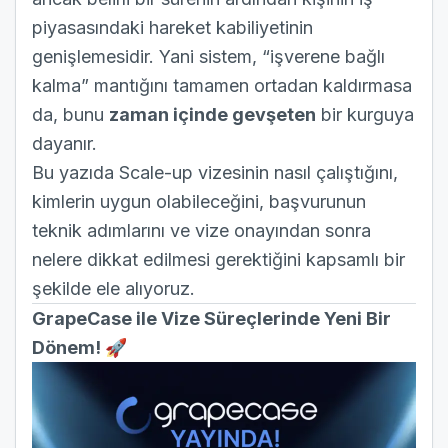
piyasasındaki hareket kabiliyetinin
genişlemesidir. Yani sistem, “işverene bağlı
kalma” mantığını tamamen ortadan kaldırmasa
da, bunu
zaman içinde gevşeten
bir kurguya
dayanır.
Bu yazıda Scale-up vizesinin nasıl çalıştığını,
kimlerin uygun olabileceğini, başvurunun
teknik adımlarını ve vize onayından sonra
nelere dikkat edilmesi gerektiğini kapsamlı bir
şekilde ele alıyoruz.
GrapeCase ile Vize Süreçlerinde Yeni Bir
Dönem! 🚀