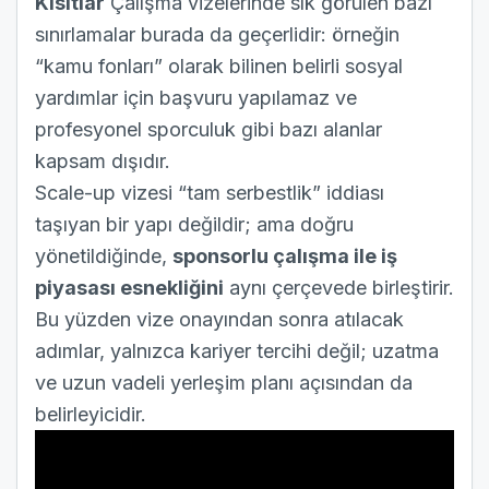
Kısıtlar
Çalışma vizelerinde sık görülen bazı
sınırlamalar burada da geçerlidir: örneğin
“kamu fonları” olarak bilinen belirli sosyal
yardımlar için başvuru yapılamaz ve
profesyonel sporculuk gibi bazı alanlar
kapsam dışıdır.
Scale-up vizesi “tam serbestlik” iddiası
taşıyan bir yapı değildir; ama doğru
yönetildiğinde,
sponsorlu çalışma ile iş
piyasası esnekliğini
aynı çerçevede birleştirir.
Bu yüzden vize onayından sonra atılacak
adımlar, yalnızca kariyer tercihi değil; uzatma
ve uzun vadeli yerleşim planı açısından da
belirleyicidir.