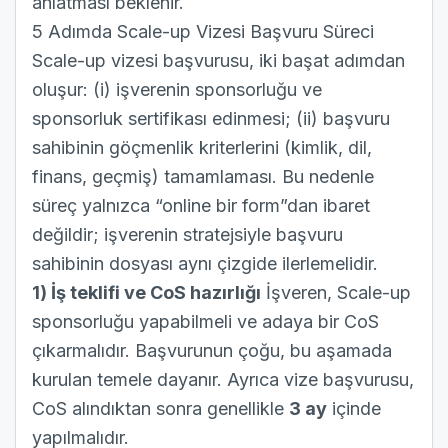
anlatması beklenir.
5 Adımda Scale-up Vizesi Başvuru Süreci
Scale-up vizesi başvurusu, iki başat adımdan
oluşur: (i) işverenin sponsorluğu ve
sponsorluk sertifikası edinmesi; (ii) başvuru
sahibinin göçmenlik kriterlerini (kimlik, dil,
finans, geçmiş) tamamlaması. Bu nedenle
süreç yalnızca “online bir form”dan ibaret
değildir; işverenin stratejsiyle başvuru
sahibinin dosyası aynı çizgide ilerlemelidir.
1) İş teklifi ve CoS hazırlığı
İşveren, Scale-up
sponsorluğu yapabilmeli ve adaya bir CoS
çıkarmalıdır. Başvurunun çoğu, bu aşamada
kurulan temele dayanır. Ayrıca vize başvurusu,
CoS alındıktan sonra genellikle
3 ay
içinde
yapılmalıdır.