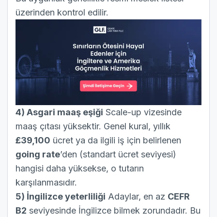
üzerinden kontrol edilir.
4) Asgari maaş eşiği
Scale-up vizesinde
maaş çıtası yüksektir. Genel kural, yıllık
£39,100
ücret ya da ilgili iş için belirlenen
going rate
’den (standart ücret seviyesi)
hangisi daha yüksekse, o tutarın
karşılanmasıdır.
5) İngilizce yeterliliği
Adaylar, en az
CEFR
B2
seviyesinde İngilizce bilmek zorundadır. Bu