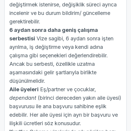
değiştirmek istenirse, değişiklik süreci ayrıca
incelenir ve bu durum bildirim/ güncelleme
gerektirebilir.
6 aydan sonra daha geniş çalışma
serbestisi
Vize sagibi, 6 aydan sonra işten
ayrılma, iş değiştirme veya kendi adına
çalışma gibi seçenekleri değerlendirebilir.
Ancak bu serbesti, özellikle uzatma
aşamasındaki gelir şartlarıyla birlikte
düşünülmelidir.
Aile üyeleri
Eş/partner ve çocuklar,
dependant
(birinci dereceden yakın aile üyesi)
başvurusu ile ana başvuru sahibine eşlik
edebilir. Her aile üyesi için ayrı bir başvuru ve
ilişkili ücretleri söz konusudur.