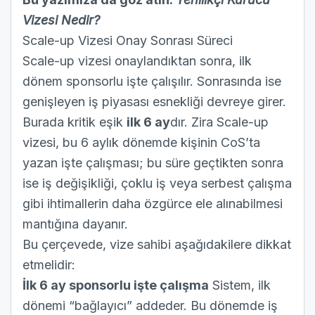
Vizesi Nedir?
Scale-up Vizesi Onay Sonrası Süreci
Scale-up vizesi onaylandıktan sonra, ilk
dönem sponsorlu işte çalışılır. Sonrasında ise
genişleyen iş piyasası esnekliği devreye girer.
Burada kritik eşik
ilk 6 ay
dır. Zira Scale-up
vizesi, bu 6 aylık dönemde kişinin CoS’ta
yazan işte çalışması; bu süre geçtikten sonra
ise iş değişikliği, çoklu iş veya serbest çalışma
gibi ihtimallerin daha özgürce ele alınabilmesi
mantığına dayanır.
Bu çerçevede, vize sahibi aşağıdakilere dikkat
etmelidir:
İlk 6 ay sponsorlu işte çalışma
Sistem, ilk
dönemi “bağlayıcı” addeder. Bu dönemde iş