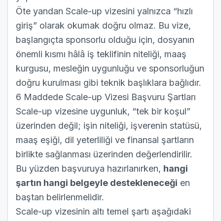
Öte yandan Scale-up vizesini yalnızca “hızlı
giriş” olarak okumak doğru olmaz. Bu vize,
başlangıçta sponsorlu olduğu için, dosyanın
önemli kısmı hâlâ iş teklifinin niteliği, maaş
kurgusu, mesleğin uygunluğu ve sponsorluğun
doğru kurulması gibi teknik başlıklara bağlıdır.
6 Maddede Scale-up Vizesi Başvuru Şartları
Scale-up vizesine uygunluk, “tek bir koşul”
üzerinden değil; işin niteliği, işverenin statüsü,
maaş eşiği, dil yeterliliği ve finansal şartların
birlikte sağlanması üzerinden değerlendirilir.
Bu yüzden başvuruya hazırlanırken,
hangi
şartın hangi belgeyle destekleneceği
en
baştan belirlenmelidir.
Scale-up vizesinin altı temel şartı aşağıdaki