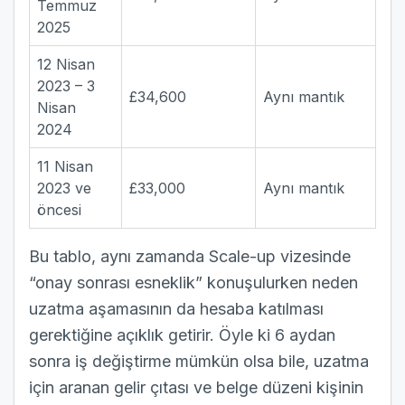
Temmuz
2025
12 Nisan
2023 – 3
£34,600
Aynı mantık
Nisan
2024
11 Nisan
2023 ve
£33,000
Aynı mantık
öncesi
Bu tablo, aynı zamanda Scale-up vizesinde
“onay sonrası esneklik” konuşulurken neden
uzatma aşamasının da hesaba katılması
gerektiğine açıklık getirir. Öyle ki 6 aydan
sonra iş değiştirme mümkün olsa bile, uzatma
için aranan gelir çıtası ve belge düzeni kişinin