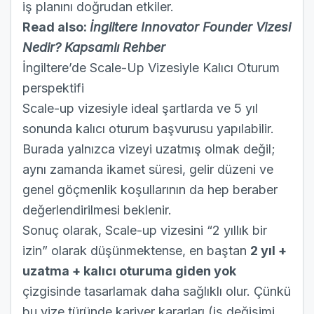
iş planını doğrudan etkiler.
Read also:
İngiltere Innovator Founder Vizesi
Nedir? Kapsamlı Rehber
İngiltere’de Scale-Up Vizesiyle Kalıcı Oturum
perspektifi
Scale-up vizesiyle ideal şartlarda ve 5 yıl
sonunda kalıcı oturum başvurusu yapılabilir.
Burada yalnızca vizeyi uzatmış olmak değil;
aynı zamanda ikamet süresi, gelir düzeni ve
genel göçmenlik koşullarının da hep beraber
değerlendirilmesi beklenir.
Sonuç olarak, Scale-up vizesini “2 yıllık bir
izin” olarak düşünmektense, en baştan
2 yıl +
uzatma + kalıcı oturuma giden yok
çizgisinde tasarlamak daha sağlıklı olur. Çünkü
bu vize türünde kariyer kararları (iş değişimi,