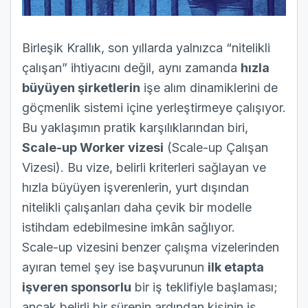
Birleşik Krallık, son yıllarda yalnızca “nitelikli
çalışan” ihtiyacını değil, aynı zamanda
hızla
büyüyen şirketlerin
işe alım dinamiklerini de
göçmenlik sistemi içine yerleştirmeye çalışıyor.
Bu yaklaşımın pratik karşılıklarından biri,
Scale-up Worker vizesi
(Scale-up Çalışan
Vizesi). Bu vize, belirli kriterleri sağlayan ve
hızla büyüyen işverenlerin, yurt dışından
nitelikli çalışanları daha çevik bir modelle
istihdam edebilmesine imkân sağlıyor.
Scale-up vizesini benzer çalışma vizelerinden
ayıran temel şey ise başvurunun
ilk etapta
işveren sponsorlu
bir iş teklifiyle başlaması;
ancak belirli bir sürenin ardından kişinin iş