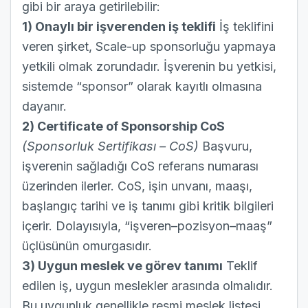
gibi bir araya getirilebilir:
1) Onaylı bir işverenden iş teklifi
İş teklifini
veren şirket, Scale-up sponsorluğu yapmaya
yetkili olmak zorundadır. İşverenin bu yetkisi,
sistemde “sponsor” olarak kayıtlı olmasına
dayanır.
2) Certificate of Sponsorship CoS
(Sponsorluk Sertifikası – CoS)
Başvuru,
işverenin sağladığı CoS referans numarası
üzerinden ilerler. CoS, işin unvanı, maaşı,
başlangıç tarihi ve iş tanımı gibi kritik bilgileri
içerir. Dolayısıyla, “işveren–pozisyon–maaş”
üçlüsünün omurgasıdır.
3) Uygun meslek ve görev tanımı
Teklif
edilen iş, uygun meslekler arasında olmalıdır.
Bu uygunluk genellikle resmi meslek listesi