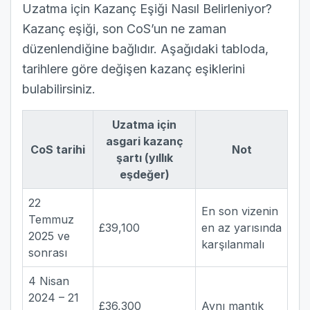
Uzatma için Kazanç Eşiği Nasıl Belirleniyor?
Kazanç eşiği, son CoS’un ne zaman
düzenlendiğine bağlıdır. Aşağıdaki tabloda,
tarihlere göre değişen kazanç eşiklerini
bulabilirsiniz.
Uzatma için
asgari kazanç
CoS tarihi
Not
şartı (yıllık
eşdeğer)
22
En son vizenin
Temmuz
£39,100
en az yarısında
2025 ve
karşılanmalı
sonrası
4 Nisan
2024 – 21
£36,300
Aynı mantık