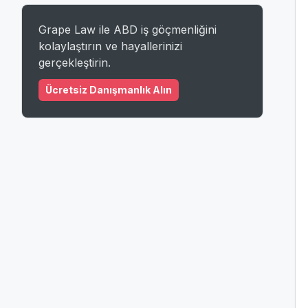
Grape Law ile ABD iş göçmenliğini
kolaylaştırın ve hayallerinizi
gerçekleştirin.
Ücretsiz Danışmanlık Alın