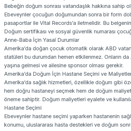
Bebeğin doğum sonrası vatandaşlık hakkına sahip olab
Ebeveynler çocuğun doğumundan sonra bir form dol
pasaportlar ile Vital Records’a iletmelidir. Bu belgeni
Doğum sertifikası ve sosyal güvenlik numarası çocuğu
Anne-Baba İçin Yasal Durumlar
Amerika’da doğan çocuk otomatik olarak ABD vatand
statüleri bu durumdan hemen etkilenmez. Onların da 
yaşına gelmesi ve ailesine sponsor olması gerekir.
Amerika’da Doğum İçin Hastane Seçimi ve Maliyetle
Amerika’da sağlık hizmetleri, özellikle doğum gibi öz
hem doğru hastaneyi seçmek hem de doğum maliyetleri
öneme sahiptir. Doğum maliyetleri eyalete ve kullanılan
Hastane Seçimi
Ebeveynler hastane seçimi yaparken hastanenin sağlık 
konumu, uluslararası hasta destekleri ve doğum sonr