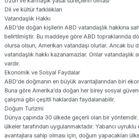
Uzun ve karmaşık yasal süreçlerin olması
Dil ve kültür farklılıkları
Vatandaşlık Hakkı
ABD’de doğan kişilerin
ABD vatandaşlık
hakkına sah
belirtilmiştir. Bu maddeye göre ABD topraklarında do
olursa olsun, Amerikan vatandaşı olurlar. Ancak bu
vatandaşlık hakkı kazanamazlar. Onlar vatandaşlık s
vardır.
Ekonomik ve Sosyal Faydalar
ABD’de doğmanın en büyük avantajlarından biri ekon
Buna göre Amerika’da doğan her birey sosyal güvenc
çalışma gibi çeşitli haklardan faydalanabilir.
Doğum Turizmi
Dünya çapında 30 ülkede geçerli olan bir yöntemdir
ülkeler tarafından uygulanmaktadır. Yabancı uyruklu 
avantajlara sahip olması için, doğum yapacakları ü