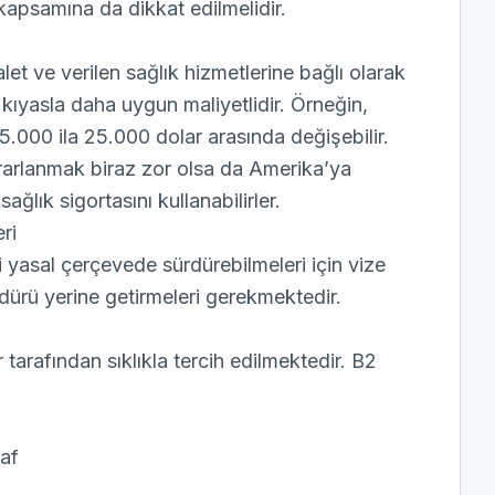
kapsamına da dikkat edilmelidir.
t ve verilen sağlık hizmetlerine bağlı olarak
ıyasla daha uygun maliyetlidir. Örneğin,
.000 ila 25.000 dolar arasında değişebilir.
rarlanmak biraz zor olsa da Amerika’ya
ğlık sigortasını kullanabilirler.
ri
yasal çerçevede sürdürebilmeleri için vize
dürü yerine getirmeleri gerekmektedir.
rafından sıklıkla tercih edilmektedir. B2
raf