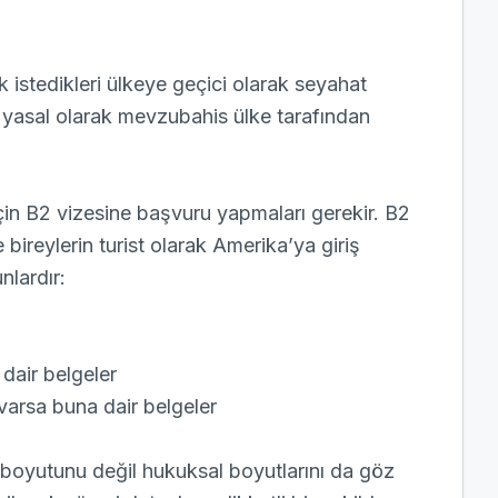
istedikleri ülkeye geçici olarak seyahat
n yasal olarak mevzubahis ülke tarafından
in B2 vizesine başvuru yapmaları gerekir. B2
ireylerin turist olarak Amerika’ya giriş
nlardır:
dair belgeler
 varsa buna dair belgeler
oyutunu değil hukuksal boyutlarını da göz