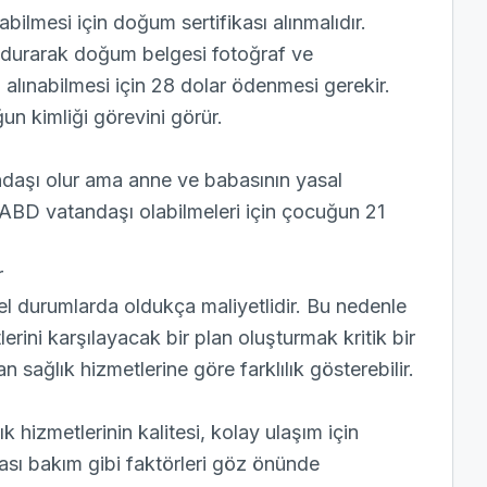
ilmesi için doğum sertifikası alınmalıdır.
durarak doğum belgesi fotoğraf ve
n alınabilmesi için 28 dolar ödenmesi gerekir.
n kimliği görevini görür.
aşı olur ama anne ve babasının yasal
ABD vatandaşı olabilmeleri için çocuğun 21
r
el durumlarda oldukça maliyetlidir. Bu nedenle
ni karşılayacak bir plan oluşturmak kritik bir
 sağlık hizmetlerine göre farklılık gösterebilir.
hizmetlerinin kalitesi, kolay ulaşım için
ası bakım gibi faktörleri göz önünde