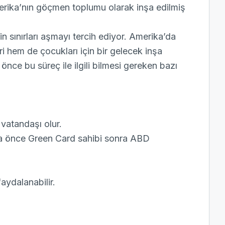
Amerika’nın göçmen toplumu olarak inşa edilmiş
 sınırları aşmayı tercih ediyor. Amerika’da
 hem de çocukları için bir gelecek inşa
önce bu süreç ile ilgili bilmesi gereken bazı
atandaşı olur.
a önce Green Card sahibi sonra ABD
ydalanabilir.