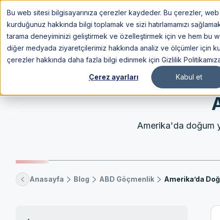
Bu web sitesi bilgisayarınıza çerezler kaydeder. Bu çerezler, web s
Göç
kurduğunuz hakkında bilgi toplamak ve sizi hatırlamamızı sağlamak içi
tarama deneyiminizi geliştirmek ve özelleştirmek için ve hem bu 
diğer medyada ziyaretçilerimiz hakkında analiz ve ölçümler için kul
çerezler hakkında daha fazla bilgi edinmek için Gizlilik Politikamız
Çerez ayarları
Kabul et
Amerika'da doğum yap
Anasayfa
Blog
ABD Göçmenlik
Amerika’da Do