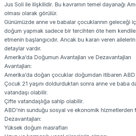
Jus Soli ile ilişkilidir. Bu kavramın temel dayanağı 
olması olarak görülür.
Günümüzde anne ve babalar çocuklarının geleceği için
doğum yapmak sadece bir tercihten öte hem kendileri
etmenin başlangıcıdır. Ancak bu kararı veren ailelerin 
detaylar vardır.
Amerika’da Doğumun Avantajları ve Dezavantajları
Avantajları:
Amerika’da doğan çocuklar doğumdan itibaren ABD v
Çocuk 21 yaşını doldurduktan sonra anne ve baba d
vatandaşı olabilir.
Çifte vatandaşlığa sahip olabilir.
ABD’nin sunduğu sosyal ve ekonomik hizmetlerden fa
Dezavantajları:
Yüksek doğum masrafları