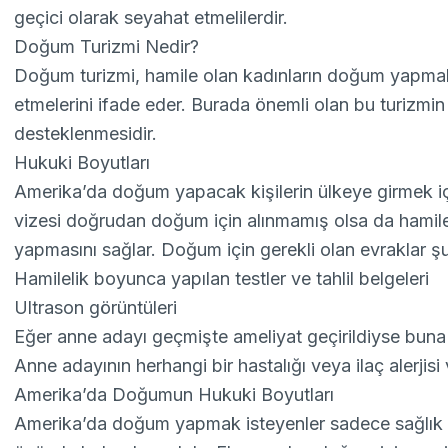
geçici olarak seyahat etmelilerdir.
Doğum Turizmi Nedir?
Doğum turizmi, hamile olan kadınların doğum yapmak 
etmelerini ifade eder. Burada önemli olan bu turizmi
desteklenmesidir.
Hukuki Boyutları
Amerika’da doğum yapacak kişilerin ülkeye girmek iç
vizesi doğrudan doğum için alınmamış olsa da hamile b
yapmasını sağlar. Doğum için gerekli olan evraklar şu
Hamilelik boyunca yapılan testler ve tahlil belgeleri
Ultrason görüntüleri
Eğer anne adayı geçmişte ameliyat geçirildiyse buna 
Anne adayının herhangi bir hastalığı veya ilaç alerjisi
Amerika’da Doğumun Hukuki Boyutları
Amerika’da doğum yapmak isteyenler sadece sağlık b