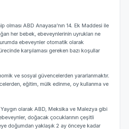
ip olması ABD Anayasa’nın 14. Ek Maddesi ile
ğan her bebek, ebeveynlerinin uyrukları ne
 durumda ebeveynler otomatik olarak
ürecinde karşılaması gereken bazı koşullar
omik ve sosyal güvencelerden yararlanmaktır.
elerden, eğitim, mülk edinme, oy kullanma ve
. Yaygın olarak ABD, Meksika ve Malezya gibi
ebeveynler, doğacak çocuklarının çeşitli
lkeye doğumdan yaklaşık 2 ay önceye kadar