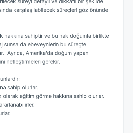
lecek süreyi detaylı ve dikkatli bir şekilde
ında karşılaşılabilecek süreçleri göz önünde
 hakkına sahiptir ve bu hak doğumla birlikte
aj sunsa da ebeveynlerin bu süreçte
rdır. Ayrıca, Amerika’da doğum yapan
ı netleştirmeleri gerekir.
nlardır:
a sahip olurlar.
z olarak eğitim görme hakkına sahip olurlar.
arlanabilirler.
rlar.