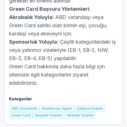
gereken en önemli adımdır.
Green Card Başvuru Yöntemleri:
Akrabalık Yoluyla:
ABD vatandaşı veya
Green Card sahibi olan birinin eşi, çocuğu,
kardeşi veya ebeveyni için.
Sponsorluk Yoluyla:
Çeşitli kategorilerdeki iş
veya yatırımcı vizeleriyle (EB-1, EB-2, NIW,
EB-3, EB-4, EB-5) yapılabilir.
Green Card hakkında daha fazla bilgi için
sitemizin ilgili kategorilerini ziyaret
edebilirsiniz.
Kategoriler
ABD Göçmenlik
Amerika'da Yaşam
Çalışma Vizeleri
Green Card
Seyahat Vizeleri
Yetenek Vizeleri