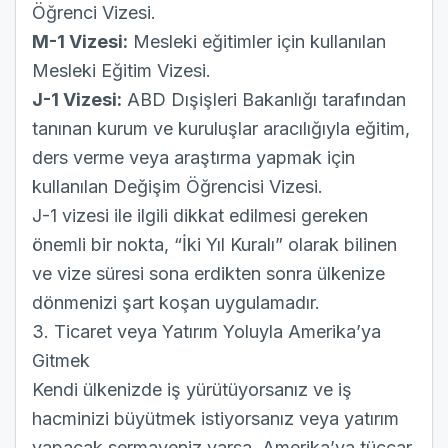
Öğrenci Vizesi.
M-1 Vizesi:
Mesleki eğitimler için kullanılan
Mesleki Eğitim Vizesi.
J-1 Vizesi:
ABD Dışişleri Bakanlığı tarafından
tanınan kurum ve kuruluşlar aracılığıyla eğitim,
ders verme veya araştırma yapmak için
kullanılan Değişim Öğrencisi Vizesi.
J-1 vizesi ile ilgili dikkat edilmesi gereken
önemli bir nokta, “İki Yıl Kuralı” olarak bilinen
ve vize süresi sona erdikten sonra ülkenize
dönmenizi şart koşan uygulamadır.
3. Ticaret veya Yatırım Yoluyla Amerika’ya
Gitmek
Kendi ülkenizde iş yürütüyorsanız ve iş
hacminizi büyütmek istiyorsanız veya yatırım
yapacak sermayeniz varsa, Amerika’ya tüccar