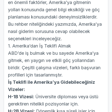
en önemli faktörler, Amerika’ya gitmenin
yolları konusunda genel bilgi eksikliği ve göç
planlaması konusundaki deneyimsizliklerdir.
Bu rehber niteliğindeki yazımızda, Amerika’ya
nasıl giderim sorusuna cevap olabilecek
seçenekleri inceleyeceğiz.
1. Amerika’dan İş Teklifi Almak
ABD’de iş bulmak ve bu sayede Amerika’ya
gitmek, en yaygın ve etkili göç yollarından
biridir. Çeşitli çalışma vizeleri, farklı başvuran
profilleri için tasarlanmıştır.
İş Teklifi ile Amerika’ya Gidebileceğiniz
Vizeler:
H-1B Vizesi:
Üniversite diploması veya üstü
gerektiren nitelikli pozisyonlar için.
H-2B Vizesi:
Dönemlik kısa süreli işler için.