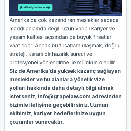
Amerika’da çok kazandıran meslekler sadece
maddi anlamda değil, uzun vadeli kariyer ve
yaşam kalitesi açısından da büyük fırsatlar
vaat eder. Ancak bu fırsatlara ulaşmak, doğru
strateji, kararlı bir hazırlık süreci ve
profesyonel yönlendirme ile mümkün olabilir.
Siz de Amerika’da yüksek kazanç sağlayan
meslekler ve bu alanlara yönelik vize
yolları hakkında daha detaylı bilgi almak
isterseniz,
info@grapelaw.com
adresinden
bizimle iletişime geçebilirsiniz. Uzman
ekibimiz, kariyer hedeflerinize uygun
çözümler sunacaktır.