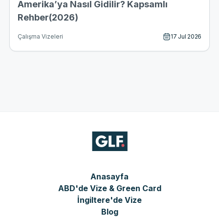
Amerika’ya Nasıl Gidilir? Kapsamlı
Rehber(2026)
17 Jul 2026
Çalışma Vizeleri
Anasayfa
ABD'de Vize & Green Card
İngiltere'de Vize
Blog