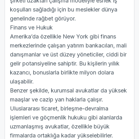
şirketi uzaktan çalışma modeliyle esnek iş
koşulları sağladığı için bu meslekler dünya
genelinde rağbet görüyor.
Finans ve Hukuk
Amerika’da özellikle New York gibi finans
merkezlerinde çalışan yatırım bankacıları, mali
danışmanlar ve üst düzey yöneticiler, ciddi bir
gelir potansiyeline sahiptir. Bu kişilerin yıllık
kazancı, bonuslarla birlikte milyon dolara
ulaşabilir.
Benzer şekilde, kurumsal avukatlar da yüksek
maaşlar ve cazip yan haklarla çalışır.
Uluslararası ticaret, birleşme-devralma
işlemleri ve göçmenlik hukuku gibi alanlarda
uzmanlaşmış avukatlar, özellikle büyük
firmalarda ortaklığa kadar yükselebilirler.