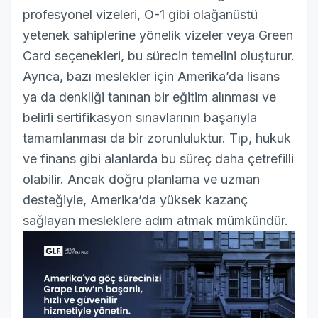
profesyonel vizeleri,
O-1
gibi olağanüstü
yetenek sahiplerine yönelik vizeler veya
Green
Card seçenekleri
, bu sürecin temelini oluşturur.
Ayrıca, bazı meslekler için Amerika’da lisans
ya da denkliği tanınan bir eğitim alınması ve
belirli sertifikasyon sınavlarının başarıyla
tamamlanması da bir zorunluluktur. Tıp, hukuk
ve finans gibi alanlarda bu süreç daha çetrefilli
olabilir. Ancak doğru planlama ve uzman
desteğiyle, Amerika’da yüksek kazanç
sağlayan mesleklere adım atmak mümkündür.