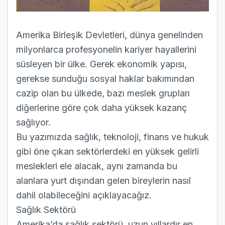
Amerika Birleşik Devletleri, dünya genelinden
milyonlarca profesyonelin kariyer hayallerini
süsleyen bir ülke. Gerek ekonomik yapısı,
gerekse sunduğu sosyal haklar bakımından
cazip olan bu ülkede, bazı meslek grupları
diğerlerine göre çok daha yüksek kazanç
sağlıyor.
Bu yazımızda sağlık, teknoloji, finans ve hukuk
gibi öne çıkan sektörlerdeki en yüksek gelirli
meslekleri ele alacak, aynı zamanda bu
alanlara yurt dışından gelen bireylerin nasıl
dahil olabileceğini açıklayacağız.
Sağlık Sektörü
Amerika’da sağlık sektörü, uzun yıllardır en