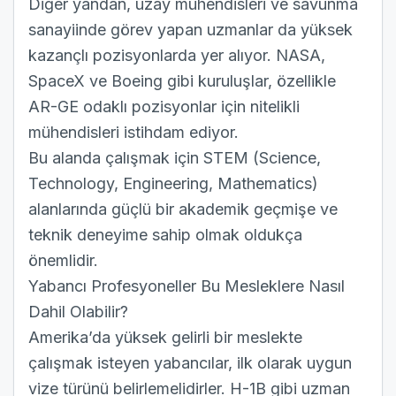
Diğer yandan, uzay mühendisleri ve savunma
sanayiinde görev yapan uzmanlar da yüksek
kazançlı pozisyonlarda yer alıyor. NASA,
SpaceX ve Boeing gibi kuruluşlar, özellikle
AR-GE odaklı pozisyonlar için nitelikli
mühendisleri istihdam ediyor.
Bu alanda çalışmak için STEM (Science,
Technology, Engineering, Mathematics)
alanlarında güçlü bir akademik geçmişe ve
teknik deneyime sahip olmak oldukça
önemlidir.
Yabancı Profesyoneller Bu Mesleklere Nasıl
Dahil Olabilir?
Amerika’da yüksek gelirli bir meslekte
çalışmak isteyen yabancılar, ilk olarak uygun
vize türünü belirlemelidirler.
H-1B
gibi uzman