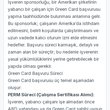
İşveren sponsorluğu, bir Amerikan şirketinin
yabancı bir çalışan için Green Card başvurusu
yapma taahhüdünde bulunması anlamına gelir.
Bu sponsorluk; çalışanın Amerika’da istihdam
edilmesini, belirli koşullarda çalıştırılmasını ve
uzun vadede kalıcı oturum izni elde etmesini
hedefler. Başvuru süreci karmaşık, detaylı ve
zaman alan bir süreçtir; bu nedenle işverenin
yasal yükümlülüklerini yerine getirebilecek bir
yapıda olması gerekir.
Green Card Başvuru Süreci
Green Card başvurusu üç temel aşamadan
oluşur:
PERM Süreci (Çalışma Sertifikası Alımı):
İşveren, yabancı çalışanı işe almadan önce
ABD vatandaşı ya da Green Card sahibi uygun