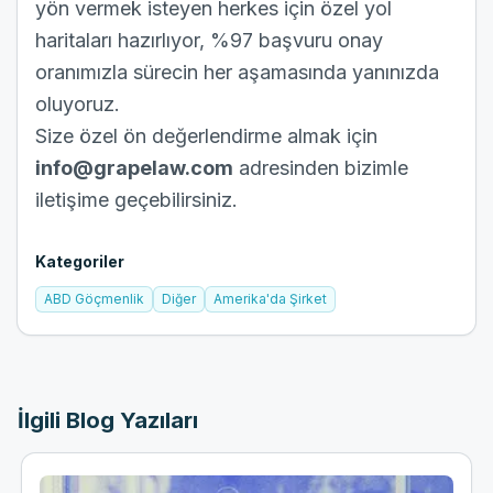
yön vermek isteyen herkes için özel yol
haritaları hazırlıyor, %97 başvuru onay
oranımızla sürecin her aşamasında yanınızda
oluyoruz.
Size özel ön değerlendirme almak için
info@grapelaw.com
adresinden bizimle
iletişime geçebilirsiniz.
Kategoriler
ABD Göçmenlik
Diğer
Amerika'da Şirket
İlgili Blog Yazıları