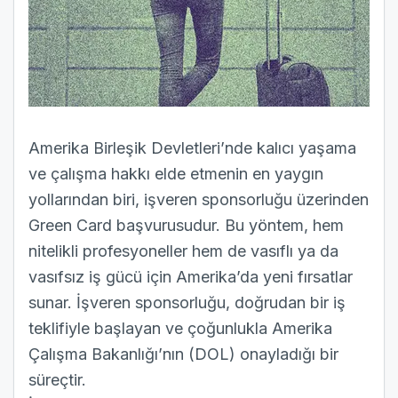
Amerika Birleşik Devletleri’nde kalıcı yaşama
ve çalışma hakkı elde etmenin en yaygın
yollarından biri, işveren sponsorluğu üzerinden
Green Card başvurusudur. Bu yöntem, hem
nitelikli profesyoneller hem de vasıflı ya da
vasıfsız iş gücü için Amerika’da yeni fırsatlar
sunar. İşveren sponsorluğu, doğrudan bir iş
teklifiyle başlayan ve çoğunlukla Amerika
Çalışma Bakanlığı’nın (DOL) onayladığı bir
süreçtir.