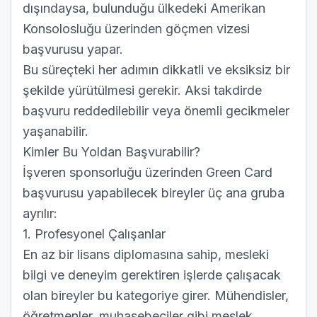
dışındaysa, bulunduğu ülkedeki Amerikan
Konsolosluğu üzerinden göçmen vizesi
başvurusu yapar.
Bu süreçteki her adımın dikkatli ve eksiksiz bir
şekilde yürütülmesi gerekir. Aksi takdirde
başvuru reddedilebilir veya önemli gecikmeler
yaşanabilir.
Kimler Bu Yoldan Başvurabilir?
İşveren sponsorluğu üzerinden Green Card
başvurusu yapabilecek bireyler üç ana gruba
ayrılır:
1. Profesyonel Çalışanlar
En az bir lisans diplomasına sahip, mesleki
bilgi ve deneyim gerektiren işlerde çalışacak
olan bireyler bu kategoriye girer. Mühendisler,
öğretmenler, muhasebeciler gibi meslek