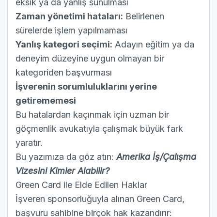
eksik ya da yanlış sunulması
Zaman yönetimi hataları:
Belirlenen
sürelerde işlem yapılmaması
Yanlış kategori seçimi:
Adayın eğitim ya da
deneyim düzeyine uygun olmayan bir
kategoriden başvurması
İşverenin sorumluluklarını yerine
getirememesi
Bu hatalardan kaçınmak için uzman bir
göçmenlik avukatıyla çalışmak büyük fark
yaratır.
Bu yazımıza da göz atın:
Amerika İş/Çalışma
Vizesini Kimler Alabilir?
Green Card ile Elde Edilen Haklar
İşveren sponsorluğuyla alınan Green Card,
başvuru sahibine birçok hak kazandırır: