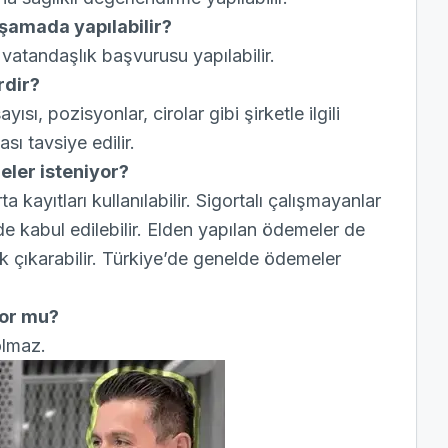
şamada yapılabilir?
 vatandaşlık başvurusu yapılabilir.
rdir?
ısı, pozisyonlar, cirolar gibi şirketle ilgili
sı tavsiye edilir.
geler isteniyor?
 kayıtları kullanılabilir. Sigortalı çalışmayanlar
e kabul edilebilir. Elden yapılan ödemeler de
 çıkarabilir. Türkiye’de genelde ödemeler
uyor mu?
olmaz.