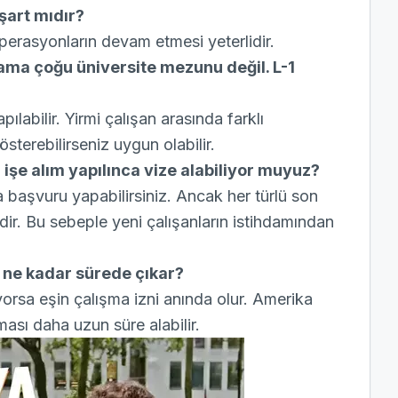
şart mıdır?
 operasyonların devam etmesi yeterlidir.
 ama çoğu üniversite mezunu değil. L-1
abilir. Yirmi çalışan arasında farklı
sterebilirseniz uygun olabilir.
 işe alım yapılınca vize alabiliyor muyuz?
ra başvuru yapabilirsiniz. Ancak her türlü son
ir. Bu sebeple yeni çalışanların istihdamından
i ne kadar sürede çıkar?
yorsa eşin çalışma izni anında olur. Amerika
ması daha uzun süre alabilir.