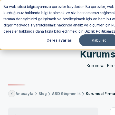
Bu web sitesi bilgisayarınıza çerezler kaydeder. Bu çerezler, web s
Göç
kurduğunuz hakkında bilgi toplamak ve sizi hatırlamamızı sağlamak içi
tarama deneyiminizi geliştirmek ve özelleştirmek için ve hem bu 
diğer medyada ziyaretçilerimiz hakkında analiz ve ölçümler için kul
çerezler hakkında daha fazla bilgi edinmek için Gizlilik Politikamız
Çerez ayarları
Kabul et
Kurumsa
Kurumsal Firma
Anasayfa
Blog
ABD Göçmenlik
Kurumsal Firmal