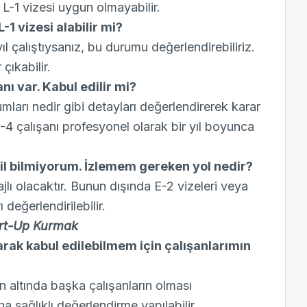
L-1 vizesi uygun olmayabilir.
-1 vizesi alabilir mi?
l çalıştıysanız, bu durumu değerlendirebiliriz.
ıkabilir.
şanı var. Kabul edilir mi?
mları nedir gibi detayları değerlendirerek karar
 3-4 çalışanı profesyonel olarak bir yıl boyunca
, dil bilmiyorum. İzlemem gereken yol nedir?
ı olacaktır. Bunun dışında E-2 vizeleri veya
değerlendirilebilir.
tart-Up Kurmak
larak kabul edilebilmem için çalışanlarımın
n altında başka çalışanların olması
sağlıklı değerlendirme yapılabilir.