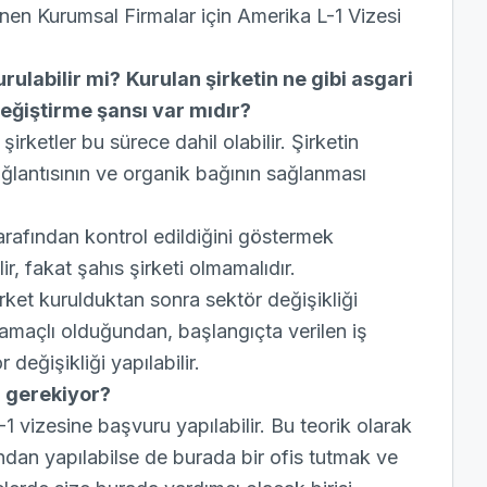
nen Kurumsal Firmalar için Amerika L-1 Vizesi
rulabilir mi?
Kurulan şirketin ne gibi asgari
değiştirme şansı var mıdır?
ketler bu sürece dahil olabilir. Şirketin
bağlantısının ve organik bağının sağlanması
 tarafından kontrol edildiğini göstermek
ir, fakat şahıs şirketi olmamalıdır.
rket kurulduktan sonra sektör değişikliği
 amaçlı olduğundan, başlangıçta verilen iş
 değişikliği yapılabilir.
sı gerekiyor?
-1 vizesine başvuru yapılabilir. Bu teorik olarak
ndan yapılabilse de burada bir ofis tutmak ve