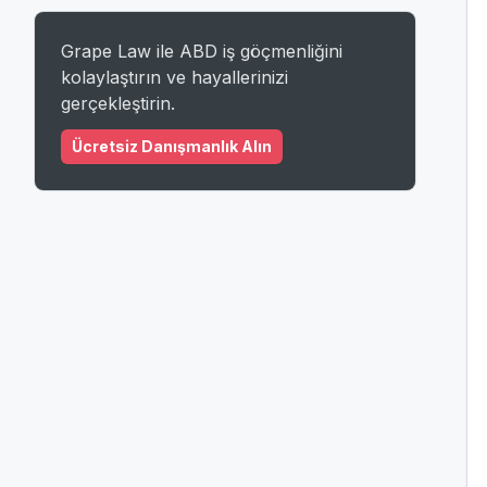
Grape Law ile ABD iş göçmenliğini
kolaylaştırın ve hayallerinizi
gerçekleştirin.
Ücretsiz Danışmanlık Alın