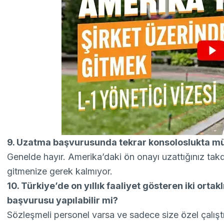
9. Uzatma başvurusunda tekrar konsoloslukta m
Genelde hayır. Amerika’daki ön onayı uzattığınız ta
gitmenize gerek kalmıyor.
10. Türkiye’de on yıllık faaliyet gösteren iki ortakl
başvurusu yapılabilir mi?
Sözleşmeli personel varsa ve sadece size özel çalıştıkla