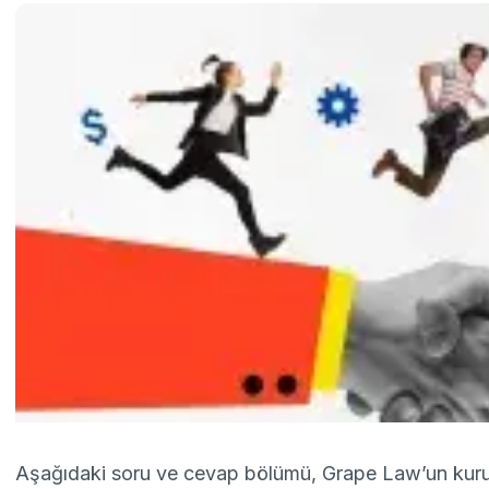
Aşağıdaki soru ve cevap bölümü, Grape Law’un ku