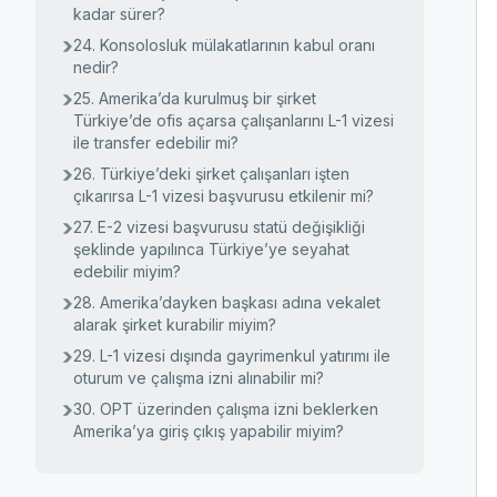
kadar sürer?
24. Konsolosluk mülakatlarının kabul oranı
nedir?
25. Amerika’da kurulmuş bir şirket
Türkiye’de ofis açarsa çalışanlarını L-1 vizesi
ile transfer edebilir mi?
26. Türkiye’deki şirket çalışanları işten
çıkarırsa L-1 vizesi başvurusu etkilenir mi?
27. E-2 vizesi başvurusu statü değişikliği
şeklinde yapılınca Türkiye’ye seyahat
edebilir miyim?
28. Amerika’dayken başkası adına vekalet
alarak şirket kurabilir miyim?
29. L-1 vizesi dışında gayrimenkul yatırımı ile
oturum ve çalışma izni alınabilir mi?
30. OPT üzerinden çalışma izni beklerken
Amerika’ya giriş çıkış yapabilir miyim?