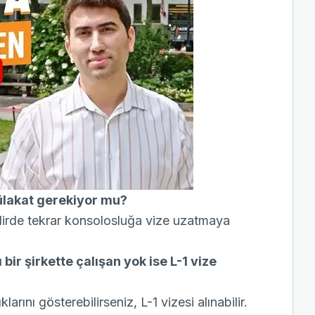
ülakat gerekiyor mu?
kdirde tekrar konsolosluğa vize uzatmaya
ı bir şirkette çalışan yok ise L-1 vize
rını gösterebilirseniz, L-1 vizesi alınabilir.