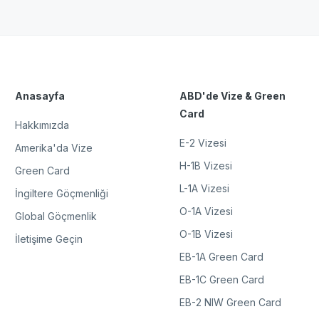
Anasayfa
ABD'de Vize & Green
Card
Hakkımızda
E-2 Vizesi
Amerika'da Vize
H-1B Vizesi
Green Card
L-1A Vizesi
İngiltere Göçmenliği
O-1A Vizesi
Global Göçmenlik
O-1B Vizesi
İletişime Geçin
EB-1A Green Card
EB-1C Green Card
EB-2 NIW Green Card