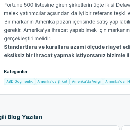
Fortune 500 listesine giren şirketlerin üçte ikisi De
melek yatırımcılar açısından da iyi bir referans teşkil
Bir markanın Amerika pazarı içerisinde satış yapılabi
gerekir. Amerika’ya ihracat yapabilmek için markanın
gerçekleştirilmelidir.
Standartlara ve kurallara azami ölçüde riayet e
eksiksiz bir ihracat yapmak istiyorsanız bizimle
i
Kategoriler
ABD Göçmenlik
Amerika'da Şirket
Amerika'da Vergi
Amerika'dan H
gili Blog Yazıları