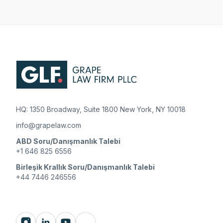
HQ: 1350 Broadway, Suite 1800 New York, NY 10018
info@grapelaw.com
ABD Soru/Danışmanlık Talebi
+1 646 825 6556
Birleşik Krallık Soru/Danışmanlık Talebi
+44 7446 246556