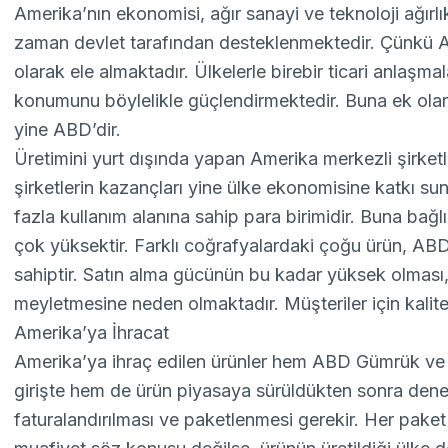
Amerika’nın ekonomisi, ağır sanayi ve teknoloji ağırlıkl
zaman devlet tarafından desteklenmektedir. Çünkü ABD
olarak ele almaktadır. Ülkelerle birebir ticari anlaşma
konumunu böylelikle güçlendirmektedir. Buna ek olar
yine ABD’dir.
Üretimini yurt dışında yapan Amerika merkezli şirketl
şirketlerin kazançları yine ülke ekonomisine katkı s
fazla kullanım alanına sahip para birimidir. Buna bağ
çok yüksektir. Farklı coğrafyalardaki çoğu ürün, ABD’li
sahiptir. Satın alma gücünün bu kadar yüksek olması,
meyletmesine neden olmaktadır. Müşteriler için kalite
Amerika’ya İhracat
Amerika’ya ihraç edilen ürünler hem ABD Gümrük ve 
girişte hem de ürün piyasaya sürüldükten sonra dene
faturalandırılması ve paketlenmesi gerekir. Her paket