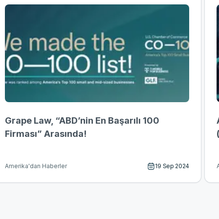
Grape Law, “ABD’nin En Başarılı 100
Firması” Arasında!
19 Sep 2024
Amerika'dan Haberler