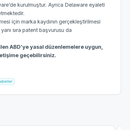
laware’de kurulmuştur. Ayrıca Delaware eyaleti
 etmektedir.
lmesi için marka kaydının gerçekleştirilmesi
 yanı sıra patent başvurusu da
dilen ABD’ye yasal düzenlemelere uygun,
letişime
geçebilirsiniz.
aberler