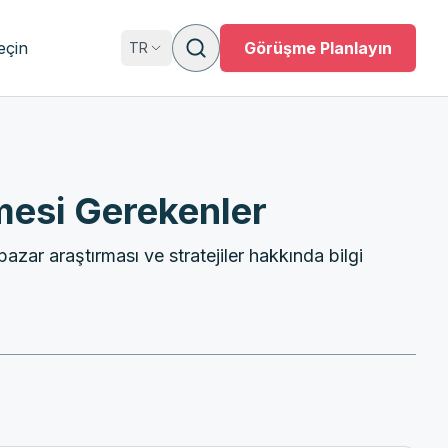
eçin
Görüşme Planlayın
TR
mesi Gerekenler
azar araştırması ve stratejiler hakkında bilgi