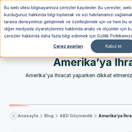
Bu web sitesi bilgisayarınıza çerezler kaydeder. Bu çerezler, web s
Göç
kurduğunuz hakkında bilgi toplamak ve sizi hatırlamamızı sağlamak içi
tarama deneyiminizi geliştirmek ve özelleştirmek için ve hem bu 
diğer medyada ziyaretçilerimiz hakkında analiz ve ölçümler için kul
çerezler hakkında daha fazla bilgi edinmek için Gizlilik Politikamız
Çerez ayarları
Kabul et
Amerika’ya İhr
Amerika'ya ihracat yaparken dikkat etmeniz ge
Anasayfa
Blog
ABD Göçmenlik
Amerika’ya İhra