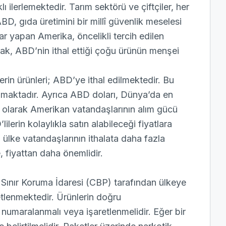
ı ilerlemektedir. Tarım sektörü ve çiftçiler, her
, gıda üretimini bir millî güvenlik meselesi
lar yapan Amerika, öncelikli tercih edilen
ak, ABD’nin ithal ettiği çoğu ürünün menşei
erin ürünleri; ABD’ye ithal edilmektedir. Bu
unmaktadır. Ayrıca ABD doları, Dünya’da en
lı olarak Amerikan vatandaşlarının alım gücü
lerin kolaylıkla satın alabileceği fiyatlara
 ülke vatandaşlarının ithalata daha fazla
, fiyattan daha önemlidir.
Sınır Koruma İdaresi (CBP) tarafından ülkeye
tlenmektedir. Ürünlerin doğru
 numaralanmalı veya işaretlenmelidir. Eğer bir