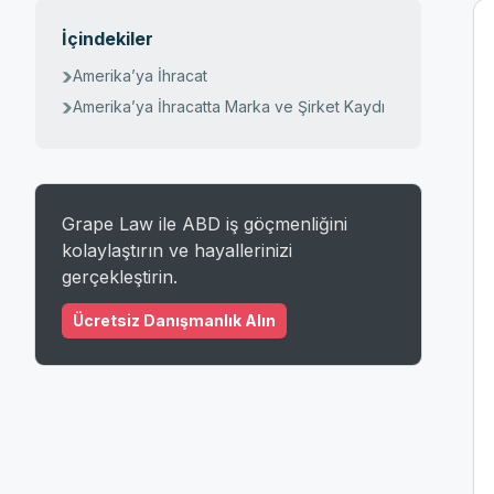
İçindekiler
Amerika’ya İhracat
Amerika’ya İhracatta Marka ve Şirket Kaydı
Grape Law ile ABD iş göçmenliğini
kolaylaştırın ve hayallerinizi
gerçekleştirin.
Ücretsiz Danışmanlık Alın