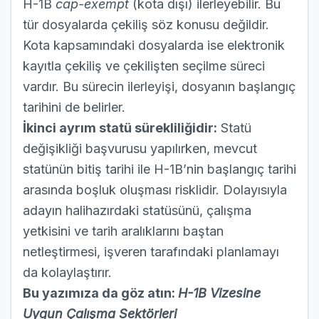
H-1B
cap-exempt
(kota dışı) ilerleyebilir. Bu
tür dosyalarda çekiliş söz konusu değildir.
Kota kapsamındaki dosyalarda ise elektronik
kayıtla çekiliş ve çekilişten seçilme süreci
vardır. Bu sürecin ilerleyişi, dosyanın başlangıç
tarihini de belirler.
İkinci ayrım statü sürekliliğidir:
Statü
değişikliği başvurusu yapılırken, mevcut
statünün bitiş tarihi ile H-1B’nin başlangıç tarihi
arasında boşluk oluşması risklidir. Dolayısıyla
adayın halihazırdaki statüsünü, çalışma
yetkisini ve tarih aralıklarını baştan
netleştirmesi, işveren tarafındaki planlamayı
da kolaylaştırır.
Bu yazımıza da göz atın:
H-1B Vizesine
Uygun Çalışma Sektörleri