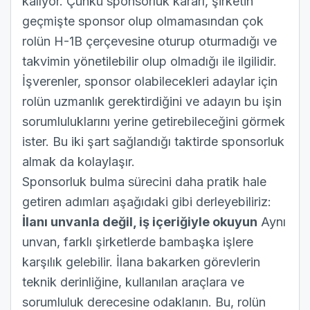
kalıyor. Çünkü sponsorluk kararı, şirketin
geçmişte sponsor olup olmamasından çok
rolün H-1B çerçevesine oturup oturmadığı ve
takvimin yönetilebilir olup olmadığı ile ilgilidir.
İşverenler, sponsor olabilecekleri adaylar için
rolün uzmanlık gerektirdiğini ve adayın bu işin
sorumluluklarını yerine getirebileceğini görmek
ister. Bu iki şart sağlandığı taktirde sponsorluk
almak da kolaylaşır.
Sponsorluk bulma sürecini daha pratik hale
getiren adımları aşağıdaki gibi derleyebiliriz:
İlanı unvanla değil, iş içeriğiyle okuyun
Aynı
unvan, farklı şirketlerde bambaşka işlere
karşılık gelebilir. İlana bakarken görevlerin
teknik derinliğine, kullanılan araçlara ve
sorumluluk derecesine odaklanın. Bu, rolün