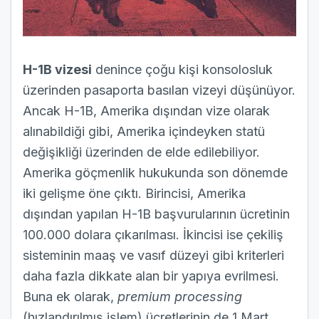
H-1B vizesi
denince çoğu kişi konsolosluk
üzerinden pasaporta basılan vizeyi düşünüyor.
Ancak H-1B, Amerika dışından vize olarak
alınabildiği gibi, Amerika içindeyken statü
değişikliği üzerinden de elde edilebiliyor.
Amerika göçmenlik hukukunda son dönemde
iki gelişme öne çıktı. Birincisi, Amerika
dışından yapılan H-1B başvurularının ücretinin
100.000 dolara çıkarılması. İkincisi ise çekiliş
sisteminin maaş ve vasıf düzeyi gibi kriterleri
daha fazla dikkate alan bir yapıya evrilmesi.
Buna ek olarak,
premium processing
(hızlandırılmış işlem) ücretlerinin de 1 Mart