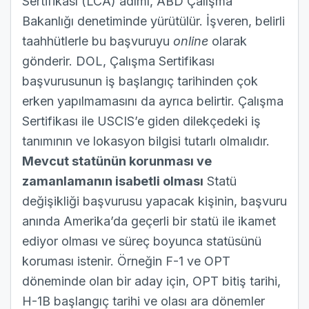
Sertifikası (LCA) adımı, ABD Çalışma
Bakanlığı denetiminde yürütülür. İşveren, belirli
taahhütlerle bu başvuruyu
online
olarak
gönderir. DOL, Çalışma Sertifikası
başvurusunun iş başlangıç tarihinden çok
erken yapılmamasını da ayrıca belirtir. Çalışma
Sertifikası ile USCIS’e giden dilekçedeki iş
tanımının ve lokasyon bilgisi tutarlı olmalıdır.
Mevcut statünün korunması ve
zamanlamanın isabetli olması
Statü
değişikliği başvurusu yapacak kişinin, başvuru
anında Amerika’da geçerli bir statü ile ikamet
ediyor olması ve süreç boyunca statüsünü
koruması istenir. Örneğin F-1 ve OPT
döneminde olan bir aday için, OPT bitiş tarihi,
H-1B başlangıç tarihi ve olası ara dönemler