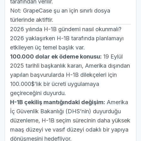
tarafından verilir.
Not: GrapeCase şu an için sınırlı dosya
türlerinde aktiftir.
2026 yılında H-1B gündemi nasıl okunmalı?
2026 yaklaşırken H-1B tarafında planlamayı
etkileyen üç temel başlık var.
100.000 dolar ek ödeme konusu:
19 Eylül
2025 tarihli başkanlık kararı, Amerika dışından
yapılan başvurularda H-1B dilekçeleri için
100.000$’lık bir ücreti uygulamaya
geçireceğini duyurdu.
H-1B çekiliş mantığındaki değişim:
Amerika
İç Güvenlik Bakanlığı (DHS’nin)
duyurduğu
düzenleme, H-1B seçim sürecinin daha yüksek
maaş düzeyi ve vasıf düzeyi odaklı bir yapıya
dönüşmesini hedefliyor.