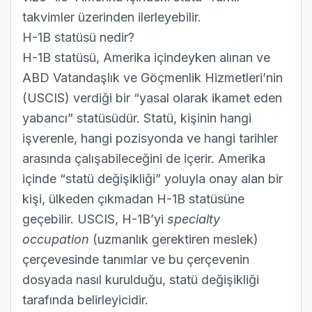
takvimler üzerinden ilerleyebilir.
H-1B statüsü nedir?
H-1B statüsü, Amerika içindeyken alınan ve
ABD Vatandaşlık ve Göçmenlik Hizmetleri’nin
(USCIS) verdiği bir “yasal olarak ikamet eden
yabancı” statüsüdür. Statü, kişinin hangi
işverenle, hangi pozisyonda ve hangi tarihler
arasında çalışabileceğini de içerir. Amerika
içinde “statü değişikliği” yoluyla onay alan bir
kişi, ülkeden çıkmadan H-1B statüsüne
geçebilir. USCIS, H-1B’yi
specialty
occupation
(uzmanlık gerektiren meslek)
çerçevesinde tanımlar ve bu çerçevenin
dosyada nasıl kurulduğu, statü değişikliği
tarafında belirleyicidir.