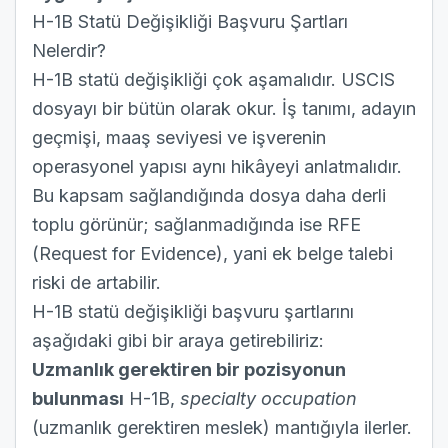
H-1B Statü Değişikliği Başvuru Şartları
Nelerdir?
H-1B statü değişikliği çok aşamalıdır. USCIS
dosyayı bir bütün olarak okur. İş tanımı, adayın
geçmişi, maaş seviyesi ve işverenin
operasyonel yapısı aynı hikâyeyi anlatmalıdır.
Bu kapsam sağlandığında dosya daha derli
toplu görünür; sağlanmadığında ise RFE
(Request for Evidence), yani ek belge talebi
riski de artabilir.
H-1B statü değişikliği başvuru şartlarını
aşağıdaki gibi bir araya getirebiliriz:
Uzmanlık gerektiren bir pozisyonun
bulunması
H-1B,
specialty occupation
(uzmanlık gerektiren meslek) mantığıyla ilerler.