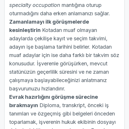
specialty occupation
mantığına oturup
oturmadığını daha erken anlamanızı sağlar.
Zamanlamayı ilk görüşmelerde
kesinleştirin
Kotadan muaf olmayan
adaylarda çekilişe kayıt ve seçim takvimi,
adayın işe başlama tarihini belirler. Kotadan
muaf adaylar için ise daha farklı bir takvim söz
konusudur. İşverenle görüşürken, mevcut
statünüzün geçerlilik süresini ve ne zaman
çalışmaya başlayabileceğinizi anlatmanız
başvurunuzu hızlandırır.
Evrak hazırlığını görüşme sürecine
bırakmayın
Diploma, transkript, önceki iş
tanımları ve özgeçmiş gibi belgeleri önceden
toparlamak, işverenin hukuk ekibinin dosyayı