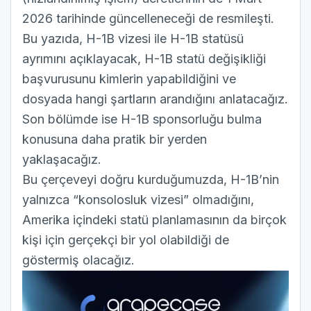
2026 tarihinde güncelleneceği de
resmileşti
.
Bu yazıda, H-1B vizesi ile H-1B statüsü
ayrımını açıklayacak, H-1B statü değişikliği
başvurusunu kimlerin yapabildiğini ve
dosyada hangi şartların arandığını anlatacağız.
Son bölümde ise H-1B sponsorluğu bulma
konusuna daha pratik bir yerden
yaklaşacağız.
Bu çerçeveyi doğru kurduğumuzda, H-1B’nin
yalnızca “konsolosluk vizesi” olmadığını,
Amerika içindeki statü planlamasının da birçok
kişi için gerçekçi bir yol olabildiği de
göstermiş olacağız.