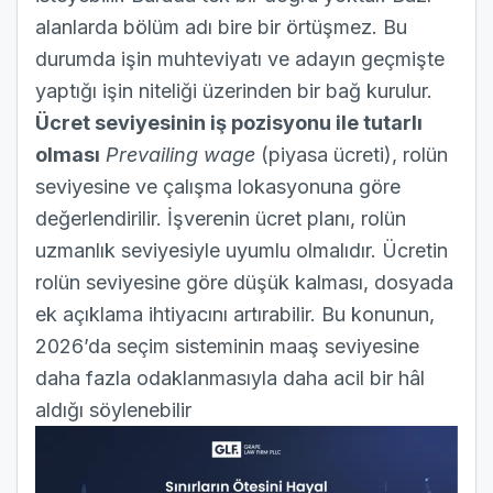
alanlarda bölüm adı bire bir örtüşmez. Bu
durumda işin muhteviyatı ve adayın geçmişte
yaptığı işin niteliği üzerinden bir bağ kurulur.
Ücret seviyesinin iş pozisyonu ile tutarlı
olması
Prevailing wage
(piyasa ücreti), rolün
seviyesine ve çalışma lokasyonuna göre
değerlendirilir. İşverenin ücret planı, rolün
uzmanlık seviyesiyle uyumlu olmalıdır. Ücretin
rolün seviyesine göre düşük kalması, dosyada
ek açıklama ihtiyacını artırabilir. Bu konunun,
2026’da seçim sisteminin maaş seviyesine
daha fazla odaklanmasıyla daha acil bir hâl
aldığı söylenebilir