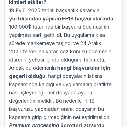
kimleri etkiler?
19 Eylül 2025 tarihli başkanlık kararıyla,
yurtdışından yapılan H-1B başvurularında
100.000$ tutarında bir başvuru ödemesinin
yapılması şartı getirildi. Bu uygulama kısa
sürede mahkemeye taşındı ve 24 Aralık
2025’te verilen karar, söz konusu ödemenin
idarenin yetkisi içinde olduğuna hükmetti.
Ancak bu ödemenin
hangi başvurular için
geçerli olduğu
, hangi dosyaların istisna
kapsamında kaldığı ve uygulamanın pratikte
nasıl işleyeceği, her dosyada ayrıca
değerlendirilmelidir. Bu nedenle H-1B
başvurusu yapmadan önce, dosyanın bu
kapsama girip girmediğinin netleştirilmelidir.
Premium processing
ücretleri 2026’da