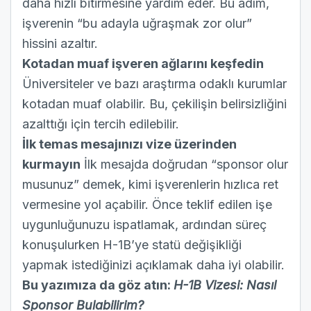
daha hızlı bitirmesine yardım eder. Bu adım,
işverenin “bu adayla uğraşmak zor olur”
hissini azaltır.
Kotadan muaf işveren ağlarını keşfedin
Üniversiteler ve bazı araştırma odaklı kurumlar
kotadan muaf olabilir. Bu, çekilişin belirsizliğini
azalttığı için tercih edilebilir.
İlk temas mesajınızı vize üzerinden
kurmayın
İlk mesajda doğrudan “sponsor olur
musunuz” demek, kimi işverenlerin hızlıca ret
vermesine yol açabilir. Önce teklif edilen işe
uygunluğunuzu ispatlamak, ardından süreç
konuşulurken H-1B’ye statü değişikliği
yapmak istediğinizi açıklamak daha iyi olabilir.
Bu yazımıza da göz atın:
H-1B Vizesi: Nasıl
Sponsor Bulabilirim?