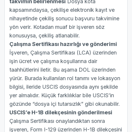
takvimin belirlenmesi
Dosya kota
kapsamındaysa, çekilişe elektronik kayıt ve
nihayetinde çekiliş sonucu başvuru takvimine
yön verir. Kotadan muaf bir işveren söz
konusuysa, çekiliş atlanabilir.
Çalışma Sertifikası hazırlığı ve gönderimi
İşveren, Çalışma Sertifikası (LCA) üzerinden
işin ücret ve çalışma koşullarına dair
taahhütlerini iletir. Bu aşama DOL üzerinden
yürür. Burada kullanılan rol tanımı ve lokasyon
bilgisi, ileride USCIS dosyasında aynı şekilde
yer almalıdır. Küçük farklılıklar bile USCIS’in
gözünde “dosya içi tutarsızlık” gibi okunabilir.
USCIS’e H-1B dilekçesinin gönderilmesi
Çalışma Sertifikası onaylandıktan sonra
işveren, Form I-129 üzerinden H-1B dilekçesini