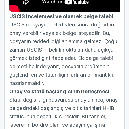
USCIS incelemesi ve olası ek belge talebi
USCIS dosyayı inceledikten sonra doğrudan
onay verebilir veya ek belge isteyebilir. Bu,
dosyanın reddedildiği anlamına gelmez. Çoğu
zaman USCIS’in belirli noktaları daha açıkça
görmek istediğini ifade eder. Ek belge talebi
gelmesi halinde yanıt, dosyanın argümanını
güçlendiren ve tutarlılığını artıran bir mantıkla
hazırlanmalıdır.
Onay ve statü başlangıcının netleşmesi
Statü değişikliği başvurusu onaylanınca, onay
belgesindeki başlangıç ve bitiş tarihleri H-1B
statüsünün geçerlilik süresidir. Bu tarihler,
işverenin bordro planı ve adayın çalışma