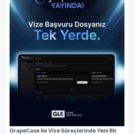
GrapeCase ile Vize Süreçlerinde Yeni Bir