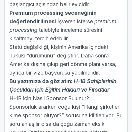
başlangıcı açısından belirleyicidir.
Premium processing seçeneğinin
değerlendirilmesi
İşveren isterse
premium
processing
talebiyle
inceleme süresini
kısaltmayı tercih edebilir.
Statü değişikliği, kişinin Amerika içindeki
hukuki “durumunu” değiştirir. Daha sonra
Amerika dışına çıkıp geri dönme planı varsa,
ayrıca bir vize başvurusu yapılmalıdır.
Bu yazımıza da göz atın:
H-1B Sahiplerinin
Çocukları İçin Eğitim Hakları ve Fırsatlar
H-1B için Nasıl Sponsor Bulunur?
Sponsorluk ararken çoğu kişi “Hangi şirketler
kime sponsor oluyor?” sorusuna kilitleniyor. Bu
soru anlaşılır olsa da çoğu zaman eksik