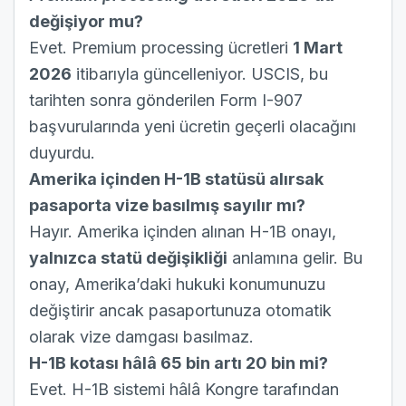
değişiyor mu?
Evet. Premium processing ücretleri
1 Mart
2026
itibarıyla güncelleniyor. USCIS, bu
tarihten sonra gönderilen Form I-907
başvurularında yeni ücretin geçerli olacağını
duyurdu.
Amerika içinden H-1B statüsü alırsak
pasaporta vize basılmış sayılır mı?
Hayır. Amerika içinden alınan H-1B onayı,
yalnızca statü değişikliği
anlamına gelir. Bu
onay, Amerika’daki hukuki konumunuzu
değiştirir ancak pasaportunuza otomatik
olarak vize damgası basılmaz.
H-1B kotası hâlâ 65 bin artı 20 bin mi?
Evet. H-1B sistemi hâlâ Kongre tarafından