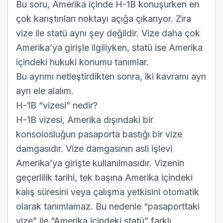
Bu soru, Amerika içinde H-1B konuşurken en
çok karıştırılan noktayı açığa çıkarıyor. Zira
vize ile statü aynı şey değildir. Vize daha çok
Amerika’ya girişle ilgiliyken, statü ise Amerika
içindeki hukuki konumu tanımlar.
Bu ayrımı netleştirdikten sonra, iki kavramı ayrı
ayrı ele alalım.
H-1B “vizesi” nedir?
H-1B vizesi, Amerika dışındaki bir
konsolosluğun pasaporta bastığı bir vize
damgasıdır. Vize damgasının asli işlevi
Amerika’ya girişte kullanılmasıdır. Vizenin
geçerlilik tarihi, tek başına Amerika içindeki
kalış süresini veya çalışma yetkisini otomatik
olarak tanımlamaz. Bu nedenle “pasaporttaki
vize” ile “Amerika içindeki statü” farklı