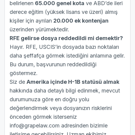
belirlenen
65.000 genel kota
ve ABD’de ileri
derece eğitim (yüksek lisans ve üzeri) almış
kişiler için ayrılan
20.000 ek kontenjan
üzerinden yürümektedir.
RFE gelirse dosya reddedildi mi demektir?
Hayır. RFE, USCIS’in dosyada bazı noktaları
daha şeffafça görmek istediğini anlamına gelir.
Bu durum, başvurunun reddedildiği
göstermez.
Siz de
Amerika içinde H-1B statüsü almak
hakkında daha detaylı bilgi edinmek, mevcut
durumunuza göre en doğru yolu
değerlendirmek veya dosyanızın risklerini
önceden görmek isterseniz
info@grapelaw.com
adresinden bizimle
iletişime geçebilirsiniz. Uzman ekibimiz,