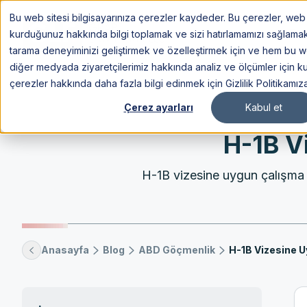
Bu web sitesi bilgisayarınıza çerezler kaydeder. Bu çerezler, web s
Göç
kurduğunuz hakkında bilgi toplamak ve sizi hatırlamamızı sağlamak içi
tarama deneyiminizi geliştirmek ve özelleştirmek için ve hem bu 
diğer medyada ziyaretçilerimiz hakkında analiz ve ölçümler için kul
çerezler hakkında daha fazla bilgi edinmek için Gizlilik Politikamız
Çerez ayarları
Kabul et
H-1B V
H-1B vizesine uygun çalışma s
Anasayfa
Blog
ABD Göçmenlik
H-1B Vizesine U