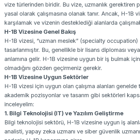
vize türlerinden biridir. Bu vize, uzmanlık gerektiren
yasal olarak çalışmasına olanak tanır. Ancak, H-1B viz
karşılamak ve vizenin desteklediği alanlarda çalışmak
H-1B Vizesine Genel Bakış
H-1B vizesi, “uzman meslek” (specialty occupation) ol
tasarlanmıştır. Bu, genellikle bir lisans diploması veya
anlamına gelir. H-1B vizesine uygun bir iş bulmak için
olmadığını gözden geçirmeniz gerekir.
H-1B Vizesine Uygun Sektörler
H-1B vizesi için uygun olan çalışma alanları genelde t
akademik pozisyonlar ve tasarım gibi sektörleri kapsar
inceleyelim:
1. Bilgi Teknolojisi (IT) ve Yazılım Geliştirme
Bilgi teknolojisi sektörü, H-1B vizesine uygun iş alanlar
analisti, yapay zeka uzmanı ve siber güvenlik uzmanı 