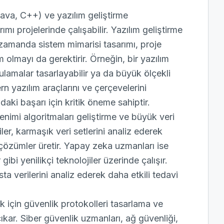
ava, C++) ve yazılım geliştirme
ımı projelerinde çalışabilir. Yazılım geliştirme
zamanda sistem mimarisi tasarımı, proje
olmayı da gerektirir. Örneğin, bir yazılım
ygulamalar tasarlayabilir ya da büyük ölçekli
rn yazılım araçlarını ve çerçevelerini
aki başarı için kritik öneme sahiptir.
enimi algoritmaları geliştirme ve büyük veri
ciler, karmaşık veri setlerini analiz ederek
n çözümler üretir. Yapay zeka uzmanları ise
bi yenilikçi teknolojiler üzerinde çalışır.
sta verilerini analiz ederek daha etkili tedavi
mak için güvenlik protokolleri tasarlama ve
kar. Siber güvenlik uzmanları, ağ güvenliği,