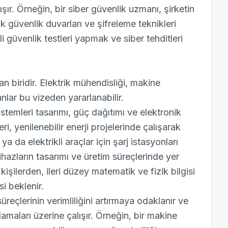
ışır. Örneğin, bir siber güvenlik uzmanı, şirketin
cak güvenlik duvarları ve şifreleme teknikleri
enli güvenlik testleri yapmak ve siber tehditleri
 biridir. Elektrik mühendisliği, makine
nlar bu vizeden yararlanabilir.
istemleri tasarımı, güç dağıtımı ve elektronik
i, yenilenebilir enerji projelerinde çalışarak
ya da elektrikli araçlar için şarj istasyonları
cihazların tasarımı ve üretim süreçlerinde yer
şilerden, ileri düzey matematik ve fizik bilgisi
si beklenir.
reçlerinin verimliliğini artırmaya odaklanır ve
maları üzerine çalışır. Örneğin, bir makine