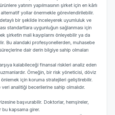
 ürünlere yatırım yapılmasının şirket için en kârlı
alternatif yollar önermekle görevlendirilebilir.
ı detaylı bir şekilde inceleyerek uyumluluk ve
arası standartlara uygunluğun sağlanması için
rek şirketin mali kayıplarını önleyebilir ya da
ilir. Bu alandaki profesyonellerden, muhasebe
 süreçlerine dair derin bilgiye sahip olmaları
karşıya kalabileceği finansal riskleri analiz eden
n uzmanlardır. Örneğin, bir risk yöneticisi, döviz
lemek için koruma stratejileri geliştirebilir.
eri analitiği becerilerine sahip olmalıdır.
zesine başvurabilir. Doktorlar, hemşireler,
ar bu kapsama girer.