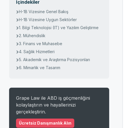
İçindekiler
H-1B Vizesine Genel Bakış
H-1B Vizesine Uygun Sektörler
1. Bilgi Teknolojisi (IT) ve Yazılım Geliştirme
2. Mühendislik
3. Finans ve Muhasebe
4. Sağlık Hizmetleri
5. Akademik ve Araştırma Pozisyonları
6. Mimarlık ve Tasarım
Grape Law ile ABD iş göçmenliğini
kolaylaştırın ve hayallerinizi
gerçekleştirin.
Ücretsiz Danışmanlık Alın