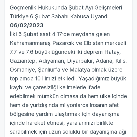
Göçmenlik Hukukunda Şubat Ayı Gelişmeleri
Türkiye 6 Şubat Sabahı Kabusa Uyandı
06/02/2023
İlki 6 Şubat saat 4:17’de meydana gelen
Kahramanmaraş Pazarcık ve Elbistan merkezli
7.7 ve 7.6 büyüklüğündeki iki deprem Hatay,
Gaziantep, Adıyaman, Diyarbakır, Adana, Kilis,
Osmaniye, Şanlıurfa ve Malatya olmak üzere
toplamda 10 ilimizi etkiledi. Yaşadığımız büyük
kaybı ve çaresizliği kelimelerle ifade
edebilmek mümkün olmasa da hem ülke içinde
hem de yurtdışında milyonlarca insanın afet
bölgesine yardım ulaştırmak için dayanışma
içinde hareket etmesi, yaralarımızı birlikte
sarabilmek için uzun soluklu bir dayanışma ağı