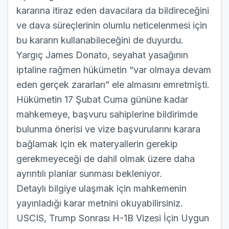
kararına itiraz eden davacılara da bildireceğini
ve dava süreçlerinin olumlu neticelenmesi için
bu kararın kullanabileceğini de duyurdu.
Yargıç James Donato, seyahat yasağının
iptaline rağmen hükümetin “var olmaya devam
eden gerçek zararları” ele almasını emretmişti.
Hükümetin 17 Şubat Cuma gününe kadar
mahkemeye, başvuru sahiplerine bildirimde
bulunma önerisi ve vize başvurularını karara
bağlamak için ek materyallerin gerekip
gerekmeyeceği de dahil olmak üzere daha
ayrıntılı planlar sunması bekleniyor.
Detaylı bilgiye ulaşmak için mahkemenin
yayınladığı
karar metnini
okuyabilirsiniz.
USCIS, Trump Sonrası H-1B Vizesi İçin Uygun