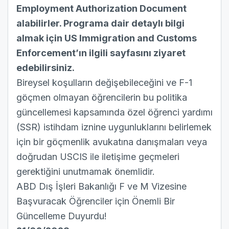
Employment Authorization Document
alabilirler. Programa dair detaylı bilgi
almak için
US Immigration and Customs
Enforcement
’ın ilgili sayfasını ziyaret
edebilirsiniz.
Bireysel koşulların değişebileceğini ve F-1
göçmen olmayan öğrencilerin bu politika
güncellemesi kapsamında özel öğrenci yardımı
(SSR) istihdam iznine uygunluklarını belirlemek
için bir göçmenlik avukatına danışmaları veya
doğrudan USCIS ile iletişime geçmeleri
gerektiğini unutmamak önemlidir.
ABD Dış İşleri Bakanlığı F ve M Vizesine
Başvuracak Öğrenciler için Önemli Bir
Güncelleme Duyurdu!