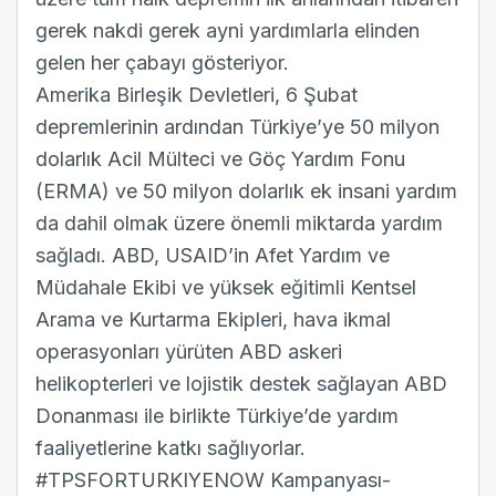
gerek nakdi gerek ayni yardımlarla elinden
gelen her çabayı gösteriyor.
Amerika Birleşik Devletleri, 6 Şubat
depremlerinin ardından Türkiye’ye 50 milyon
dolarlık Acil Mülteci ve Göç Yardım Fonu
(ERMA) ve 50 milyon dolarlık ek insani yardım
da dahil olmak üzere önemli miktarda yardım
sağladı. ABD, USAID’in Afet Yardım ve
Müdahale Ekibi ve yüksek eğitimli Kentsel
Arama ve Kurtarma Ekipleri, hava ikmal
operasyonları yürüten ABD askeri
helikopterleri ve lojistik destek sağlayan ABD
Donanması ile birlikte Türkiye’de yardım
faaliyetlerine katkı sağlıyorlar.
#TPSFORTURKIYENOW Kampanyası-