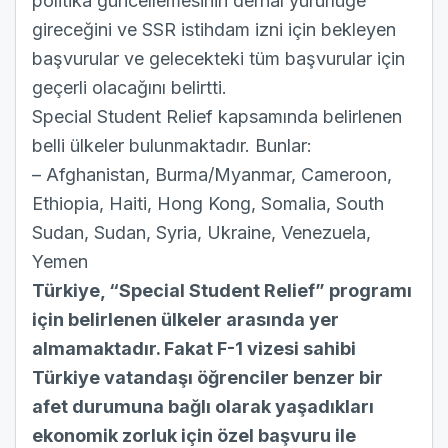
politika güncellemesinin derhal yürürlüğe
gireceğini ve SSR istihdam izni için bekleyen
başvurular ve gelecekteki tüm başvurular için
geçerli olacağını belirtti.
Special Student Relief kapsamında belirlenen
belli ülkeler bulunmaktadır. Bunlar:
– Afghanistan, Burma/Myanmar, Cameroon,
Ethiopia, Haiti, Hong Kong, Somalia, South
Sudan, Sudan, Syria, Ukraine, Venezuela,
Yemen
Türkiye, “Special Student Relief” programı
için belirlenen ülkeler arasında yer
almamaktadır. Fakat F-1 vizesi sahibi
Türkiye vatandaşı öğrenciler benzer bir
afet durumuna bağlı olarak yaşadıkları
ekonomik zorluk için özel başvuru ile