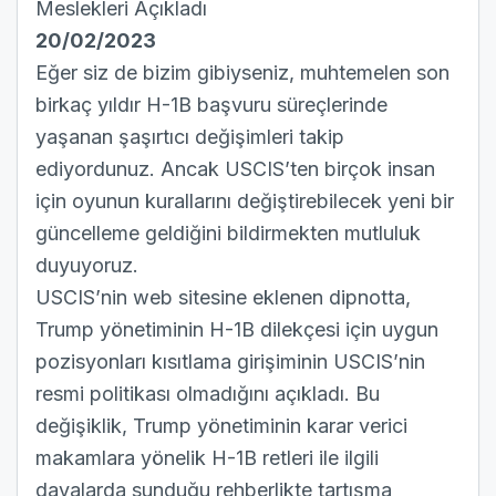
Meslekleri Açıkladı
20/02/2023
Eğer siz de bizim gibiyseniz, muhtemelen son
birkaç yıldır H-1B başvuru süreçlerinde
yaşanan şaşırtıcı değişimleri takip
ediyordunuz. Ancak USCIS’ten birçok insan
için oyunun kurallarını değiştirebilecek yeni bir
güncelleme geldiğini bildirmekten mutluluk
duyuyoruz.
USCIS’nin web sitesine eklenen dipnotta,
Trump yönetiminin H-1B dilekçesi için uygun
pozisyonları kısıtlama girişiminin USCIS’nin
resmi politikası olmadığını açıkladı. Bu
değişiklik, Trump yönetiminin karar verici
makamlara yönelik H-1B retleri ile ilgili
davalarda sunduğu rehberlikte tartışma