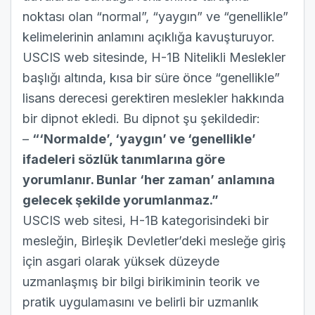
noktası olan “normal”, “yaygın” ve “genellikle”
kelimelerinin anlamını açıklığa kavuşturuyor.
USCIS web sitesinde,
H-1B Nitelikli Meslekler
başlığı altında, kısa bir süre önce “genellikle”
lisans derecesi gerektiren meslekler hakkında
bir dipnot ekledi. Bu dipnot şu şekildedir:
–
“‘Normalde’, ‘yaygın’ ve ‘genellikle’
ifadeleri sözlük tanımlarına göre
yorumlanır. Bunlar ‘her zaman’ anlamına
gelecek şekilde yorumlanmaz.”
USCIS web sitesi, H-1B kategorisindeki bir
mesleğin, Birleşik Devletler’deki mesleğe giriş
için asgari olarak yüksek düzeyde
uzmanlaşmış bir bilgi birikiminin teorik ve
pratik uygulamasını ve belirli bir uzmanlık