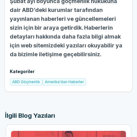
Şubat ayı boyunca göçmenlik hukukuna
dair ABD’deki kurumlar tarafından
yayınlanan haberleri ve güncellemeleri
sizin için bir araya getirdik. Haberlerin
detayları hakkında daha fazla bilgi almak
için web sitemizdeki yazıları okuyabilir ya
da bizimle
iletişim
e geçebilirsiniz.
Kategoriler
ABD Göçmenlik
Amerika'dan Haberler
İlgili Blog Yazıları