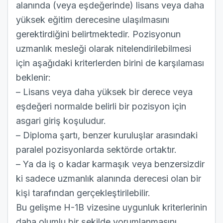
alanında (veya eşdeğerinde) lisans veya daha
yüksek eğitim derecesine ulaşılmasını
gerektirdiğini belirtmektedir. Pozisyonun
uzmanlık mesleği olarak nitelendirilebilmesi
için aşağıdaki kriterlerden birini de karşılaması
beklenir:
– Lisans veya daha yüksek bir derece veya
eşdeğeri normalde belirli bir pozisyon için
asgari giriş koşuludur.
– Diploma şartı, benzer kuruluşlar arasındaki
paralel pozisyonlarda sektörde ortaktır.
– Ya da iş o kadar karmaşık veya benzersizdir
ki sadece uzmanlık alanında derecesi olan bir
kişi tarafından gerçekleştirilebilir.
Bu gelişme H-1B vizesine uygunluk kriterlerinin
daha olumlu bir şekilde yorumlanmasını