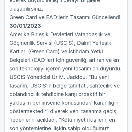
ederek duyuru ile ilgili detaylı bilgilere
ulaşabilirsiniz.
Green Card ve EAD’lerin Tasarımı Güncellendi
30/01/2023
Amerika Birleşik Devletleri Vatandaşlık ve
Göçmenlik Servisi (USCIS), Daimî Yerleşik
Kartları (Green Card) ve İstihdam Yetki
Belgeleri (EAD’ler) için güvenliği artıran ve en
son teknolojiyi içeren
yeni tasarımları
duyurdu.
USCIS Yöneticisi Ur M. Jaddou, “Bu yeni
tasarım, USCIS’in belge tahrifatı, sahtecilik ve
dolandırıcılık tehdidine karşı proaktif bir
yaklaşım benimseme konusundaki kararlılığını
göstermektedir” diyerek yeni tasarıma geçiş
nedenlerini açıkladı. “Kötü niyetli kişilerin en
son yöntemlerine ilişkin sahip olduğumuz