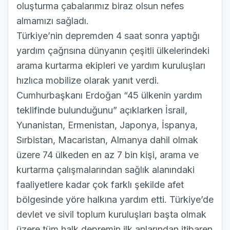
oluşturma çabalarımız biraz olsun nefes
almamızı sağladı.
Türkiye’nin depremden 4 saat sonra yaptığı
yardım çağrısına dünyanın çeşitli ülkelerindeki
arama kurtarma ekipleri ve yardım kuruluşları
hızlıca mobilize olarak yanıt verdi.
Cumhurbaşkanı Erdoğan “45 ülkenin yardım
teklifinde bulunduğunu” açıklarken İsrail,
Yunanistan, Ermenistan, Japonya, İspanya,
Sırbistan, Macaristan, Almanya dahil olmak
üzere 74 ülkeden en az 7 bin kişi, arama ve
kurtarma çalışmalarından sağlık alanındaki
faaliyetlere kadar çok farklı şekilde afet
bölgesinde yöre halkına yardım etti. Türkiye’de
devlet ve sivil toplum kuruluşları başta olmak
üzere tüm halk depremin ilk anlarından itibaren