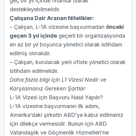
geç bir yıl içinde finansal olarak
destekleyebilmelidir.
Çalışana Dair Aranan Nitelikler:
– Çalışan, L-1A vizesine başvurmadan
önceki
geçen 3 yıl içinde
geçerli bir organizasyonda
en az bir yıl boyunca yönetici olarak istihdam
edilmiş olmalıdır.
– Çalışan, kurulacak yeni ofiste yönetici olarak
istihdam edilmelidir.
Daha fazla bilgi için
L1 Vizesi Nedir ve
Karşılamanız Gereken Şartlar
L-1A Vizesi için Başvuru Nasıl Yapılır?
L-1A vizesine başvurmanın ilk adımı,
Amerika’daki şirketin ABD’ye kabul edilmeniz
için dilekçe vermesidir. Bunun için ABD
Vatandaşlık ve Göçmenlik Hizmetleri’ne