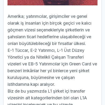
Amerika; yatırımcılar, girişimciler ve genel
olarak iş insanları için birçok geçici ve kalıcı
göçmen vizesi seçenekleriyle şirketlerin ve
şahısların ticari hedeflerine ulaşabileceği ve
onları büyütülebileceği bir fırsatlar ülkesi.
E-1 Tüccar, E-2 Yatırımcı, L-1 Üst Düzey
Yönetici ya da Nitelikli Çalışan Transferi
vizeleri ve EB-5 Yatırımcılar için Green Card ve
benzeri imkânlar her yıl binlerce yeni şirket
kuruluşuna, büyümesine ve çalışan
istihdamına kapı aralıyor.
Biz de bu yazımızda L1 şirket içi transfer
vizesinin alt kategorilerinden biri olan L1A
vizesini inceleyecek ve bu vizeyle