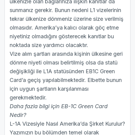
ülkenizle olan bağlarınıza ilişkin kanıtlar da
sunmanız gerekir. Bunun nedeni L1 vizelerinin
tekrar ülkenize dönmeniz üzerine size verilmiş
olmasıdır. Amerika’ya kalıcı olarak göç etme
niyetiniz olmadığını gösterecek kanıtlar bu
noktada size yardımcı olacaktır.
Vize alım şartları arasında kişinin ülkesine geri
dönme niyeti olması belirtilmiş olsa da statü
değişikliği ile L1A statüsünden EB1C Green
Card’a geçiş yapılabilmektedir. Elbette bunun
için uygun şartların karşılanması
gerekmektedir.
Daha fazla bilgi için
EB-1C Green Card
Nedir?
L-1A Vizesiyle Nasıl Amerika’da Şirket Kurulur?
Yazımızın bu bölümden temel olarak