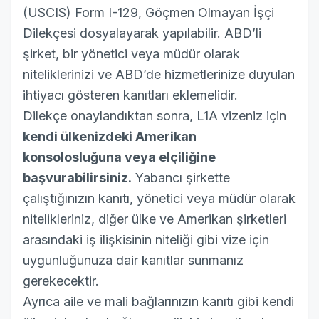
(USCIS)
Form I-129
, Göçmen Olmayan İşçi
Dilekçesi dosyalayarak yapılabilir. ABD’li
şirket, bir yönetici veya müdür olarak
niteliklerinizi ve ABD’de hizmetlerinize duyulan
ihtiyacı gösteren kanıtları eklemelidir.
Dilekçe onaylandıktan sonra, L1A vizeniz için
kendi ülkenizdeki Amerikan
konsolosluğuna veya elçiliğine
başvurabilirsiniz.
Yabancı şirkette
çalıştığınızın kanıtı, yönetici veya müdür olarak
nitelikleriniz, diğer ülke ve Amerikan şirketleri
arasındaki iş ilişkisinin niteliği gibi vize için
uygunluğunuza dair kanıtlar sunmanız
gerekecektir.
Ayrıca aile ve mali bağlarınızın kanıtı gibi kendi