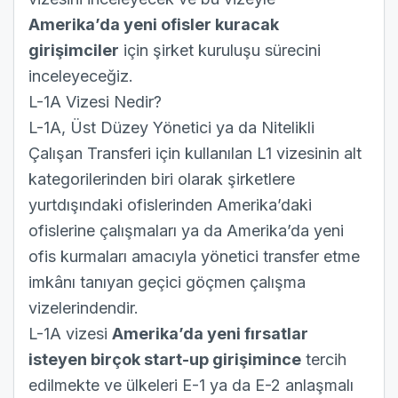
Amerika’da yeni ofisler kuracak
girişimciler
için şirket kuruluşu sürecini
inceleyeceğiz.
L-1A Vizesi Nedir?
L-1A, Üst Düzey Yönetici ya da Nitelikli
Çalışan Transferi için kullanılan L1 vizesinin alt
kategorilerinden biri olarak şirketlere
yurtdışındaki ofislerinden Amerika’daki
ofislerine çalışmaları ya da Amerika’da yeni
ofis kurmaları amacıyla yönetici transfer etme
imkânı tanıyan geçici göçmen çalışma
vizelerindendir.
L-1A vizesi
Amerika’da yeni fırsatlar
isteyen birçok start-up girişimince
tercih
edilmekte ve ülkeleri E-1 ya da E-2 anlaşmalı