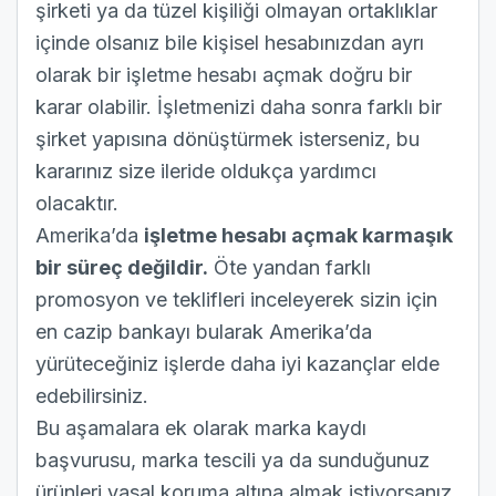
şirketi ya da tüzel kişiliği olmayan ortaklıklar
içinde olsanız bile kişisel hesabınızdan ayrı
olarak bir işletme hesabı açmak doğru bir
karar olabilir. İşletmenizi daha sonra farklı bir
şirket yapısına dönüştürmek isterseniz, bu
kararınız size ileride oldukça yardımcı
olacaktır.
Amerika’da
işletme hesabı açmak karmaşık
bir süreç değildir.
Öte yandan farklı
promosyon ve teklifleri inceleyerek sizin için
en cazip bankayı bularak Amerika’da
yürüteceğiniz işlerde daha iyi kazançlar elde
edebilirsiniz.
Bu aşamalara ek olarak
marka kaydı
başvurusu
,
marka tescili
ya da sunduğunuz
ürünleri yasal koruma altına almak istiyorsanız