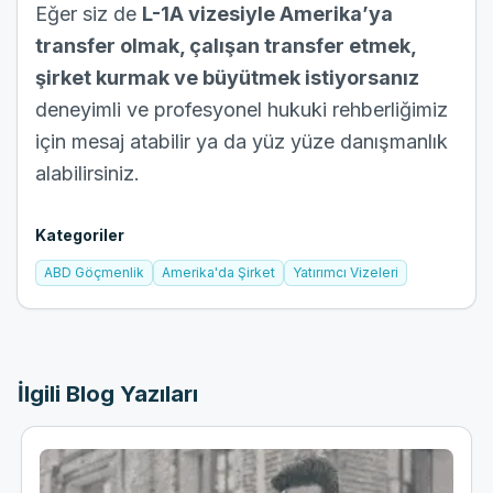
Eğer siz de
L-1A vizesiyle Amerika’ya
transfer olmak, çalışan transfer etmek,
şirket kurmak ve büyütmek istiyorsanız
deneyimli ve profesyonel hukuki rehberliğimiz
için
mesaj atabilir
ya da yüz yüze
danışmanlık
alabilirsiniz.
Kategoriler
ABD Göçmenlik
Amerika'da Şirket
Yatırımcı Vizeleri
İlgili Blog Yazıları