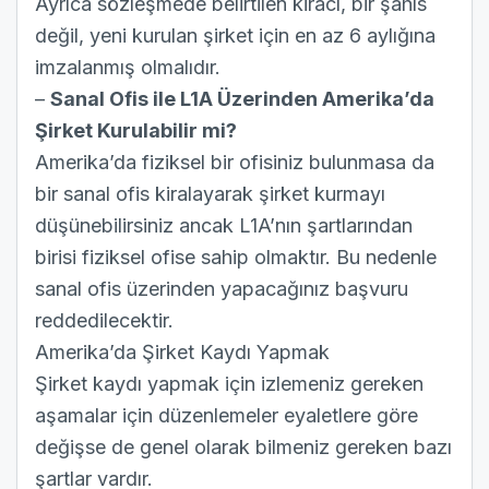
Ayrıca sözleşmede belirtilen kiracı, bir şahıs
değil, yeni kurulan şirket için en az 6 aylığına
imzalanmış olmalıdır.
–
Sanal Ofis ile L1A Üzerinden Amerika’da
Şirket Kurulabilir mi?
Amerika’da fiziksel bir ofisiniz bulunmasa da
bir sanal ofis kiralayarak şirket kurmayı
düşünebilirsiniz ancak L1A’nın şartlarından
birisi fiziksel ofise sahip olmaktır. Bu nedenle
sanal ofis üzerinden yapacağınız başvuru
reddedilecektir.
Amerika’da Şirket Kaydı Yapmak
Şirket kaydı yapmak için izlemeniz gereken
aşamalar için düzenlemeler eyaletlere göre
değişse de genel olarak bilmeniz gereken bazı
şartlar vardır.