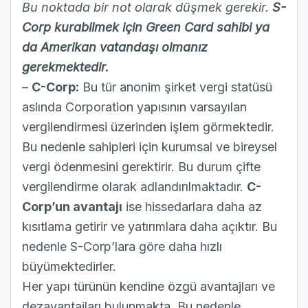
Bu noktada bir not olarak düşmek gerekir.
S-
Corp kurabilmek için Green Card sahibi ya
da Amerikan vatandaşı olmanız
gerekmektedir.
–
C-Corp:
Bu tür anonim şirket vergi statüsü
aslında Corporation yapısının varsayılan
vergilendirmesi üzerinden işlem görmektedir.
Bu nedenle sahipleri için kurumsal ve bireysel
vergi ödenmesini gerektirir. Bu durum çifte
vergilendirme olarak adlandırılmaktadır.
C-
Corp’un avantajı
ise hissedarlara daha az
kısıtlama getirir ve yatırımlara daha açıktır. Bu
nedenle S-Corp’lara göre daha hızlı
büyümektedirler.
Her yapı türünün kendine özgü avantajları ve
dezavantajları bulunmakta. Bu nedenle