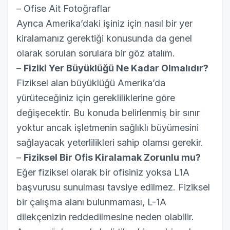
– Ofise Ait Fotoğraflar
Ayrıca Amerika’daki işiniz için nasıl bir yer
kiralamanız gerektiği konusunda da genel
olarak sorulan sorulara bir göz atalım.
–
Fiziki Yer Büyüklüğü Ne Kadar Olmalıdır?
Fiziksel alan büyüklüğü Amerika’da
yürüteceğiniz için gerekliliklerine göre
değişecektir. Bu konuda belirlenmiş bir sınır
yoktur ancak işletmenin sağlıklı büyümesini
sağlayacak yeterlilikleri sahip olamsı gerekir.
–
Fiziksel Bir Ofis Kiralamak Zorunlu mu?
Eğer fiziksel olarak bir ofisiniz yoksa L1A
başvurusu sunulması tavsiye edilmez. Fiziksel
bir çalışma alanı bulunmaması, L-1A
dilekçenizin reddedilmesine neden olabilir.