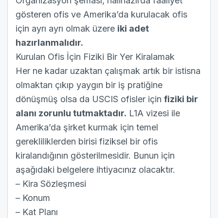
Organizasyon şeması, halihazırda faaliyet
gösteren ofis ve Amerika’da kurulacak ofis
için ayrı ayrı olmak üzere
iki adet
hazırlanmalıdır.
Kurulan Ofis İçin Fiziki Bir Yer Kiralamak
Her ne kadar uzaktan çalışmak artık bir istisna
olmaktan çıkıp yaygın bir iş pratiğine
dönüşmüş olsa da USCIS ofisler için
fiziki bir
alanı zorunlu tutmaktadır.
L1A vizesi ile
Amerika’da şirket kurmak için temel
gerekliliklerden birisi fiziksel bir ofis
kiralandığının gösterilmesidir. Bunun için
aşağıdaki belgelere ihtiyacınız olacaktır.
– Kira Sözleşmesi
– Konum
– Kat Planı